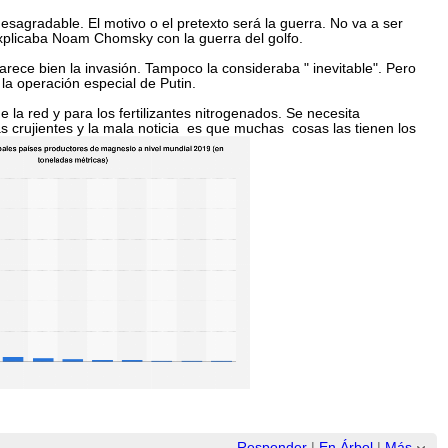
agradable. El motivo o el pretexto será la guerra. No va a ser
explicaba Noam Chomsky con la guerra del golfo.
ece bien la invasión. Tampoco la consideraba " inevitable". Pero
la operación especial de Putin.
la red y para los fertilizantes nitrogenados. Se necesita
 crujientes y la mala noticia es que muchas cosas las tienen los
Responder
|
En Árbol
|
Más