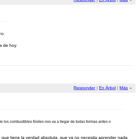
no.
a de hoy.
Responder
|
En Árbol
|
Más
e los combustibles fósiles nos va a llegar de todas formas antes o
e que tiene la verdad absoluta, que ya no necesita aprender nada