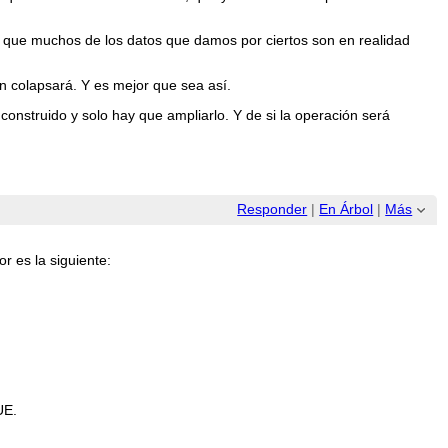
y que muchos de los datos que damos por ciertos son en realidad
ón colapsará. Y es mejor que sea así.
 construido y solo hay que ampliarlo. Y de si la operación será
Responder
|
En Árbol
|
Más
r es la siguiente:
UE.