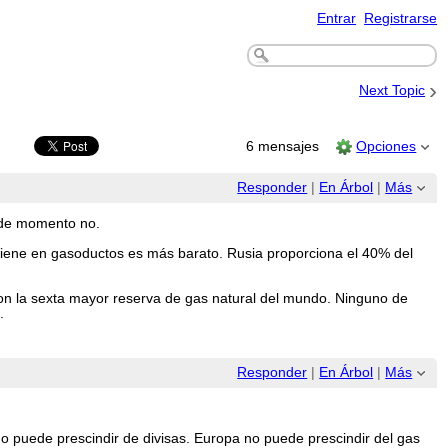
Entrar
Registrarse
›
Next Topic
6 mensajes
Opciones
Responder
|
En Árbol
|
Más
o de momento no.
viene en gasoductos es más barato. Rusia proporciona el 40% del
con la sexta mayor reserva de gas natural del mundo. Ninguno de
.
Responder
|
En Árbol
|
Más
 no puede prescindir de divisas. Europa no puede prescindir del gas