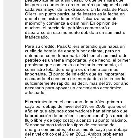
petróleo aumentará sin cesar, lo que permitirá que
los precios aumenten en un patrón que sigue el costo
cada vez mayor de la extracción. En la vista de Peak
Oilers, un punto particular de interés es la fecha en
que el suministro de petróleo "alcanza su punto
máximo" y comienza a disminuir. En opinión de
muchos, el precio del petróleo comenzará a
dispararse en ese momento debido a un suministro
inadecuado.
Para su crédito, Peak Oilers entendió que había un
cuello de botella de energía por delante, pero no
entendían cómo funcionaría. Si bien el suministro de
petróleo es un tema importante, y de hecho, el primer
problema que comienza a afectar la economía, el
suministro total de energía es un tema aún más
importante. El punto de inflexión que es importante
es cuando el consumo de energía deja de crecer lo
suficientemente rápido, es decir, más del 2% por año
necesario para apoyar un crecimiento económico
adecuado.
El crecimiento en el consumo de petróleo primero
cayó por debajo del nivel del 2% en 2005, que es el
año en que algunos observadores han afirmado que
la producción de petróleo "convencional" (es decir, de
flujo libre y de bajo costo) alcanzó su punto máximo.
Si observamos todos los tipos de consumo de
energía combinados, el crecimiento cayó por debajo
del nivel crítico del 2% en 2012. Ambos problemas