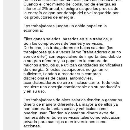
Cuando el crecimiento del consumo de energía es
inferior al 2% anual, el peligro es que los precios de
la energía caigan por debajo del nivel requerido por
los productores de energía .
Los trabajadores juegan un doble papel en la
economía:
Ellos ganan salarios, basados ​​en sus trabajos, y
Son los compradores de bienes y servicios.
De hecho, los trabajadores de bajos salarios (los
trabajadores que a veces llamo "trabajadores que no
son de élite") son especialmente importantes, debido
a su gran número y su papel en la compra de
muchos artículos que utilizan cantidades significativas
de energía. Si estos trabajadores no ganan lo
suficiente, tienden a recortar sus compras
discrecionales de casas, automóviles,
acondicionadores de aire e incluso carne. Todo esto
requiere una energía considerable en su producción
y en su uso.
Los trabajadores de altos salarios tienden a gastar su
dinero de manera diferente. La mayoría de ellos ya
han comprado tantas casas y vehículos como
pueden usar. Tienden a gastar su dinero extra de
manera diferente, en servicios tales como educación
privada para sus hijos o en inversiones como
acciones.