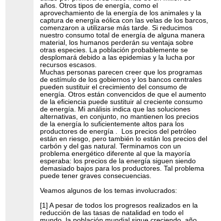
años. Otros tipos de energía, como el
aprovechamiento de la energía de los animales y la
captura de energía eólica con las velas de los barcos,
comenzaron a utilizarse más tarde. Si reducimos
nuestro consumo total de energía de alguna manera
material, los humanos perderán su ventaja sobre
otras especies. La población probablemente se
desplomará debido a las epidemias y la lucha por
recursos escasos.
Muchas personas parecen creer que los programas
de estímulo de los gobiernos y los bancos centrales
pueden sustituir el crecimiento del consumo de
energía. Otros están convencidos de que el aumento
de la eficiencia puede sustituir al creciente consumo
de energía. Mi análisis indica que las soluciones
alternativas, en conjunto, no mantienen los precios
de la energía lo suficientemente altos para los
productores de energía . Los precios del petróleo
están en riesgo, pero también lo están los precios del
carbón y del gas natural. Terminamos con un
problema energético diferente al que la mayoría
esperaba: los precios de la energía siguen siendo
demasiado bajos para los productores. Tal problema
puede tener graves consecuencias.
Veamos algunos de los temas involucrados:
[1] A pesar de todos los progresos realizados en la
reducción de las tasas de natalidad en todo el
mundo, la población mundial sigue creciendo, año