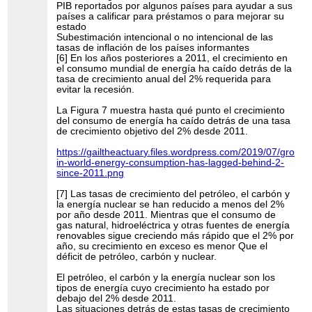
PIB reportados por algunos países para ayudar a sus
países a calificar para préstamos o para mejorar su
estado
Subestimación intencional o no intencional de las
tasas de inflación de los países informantes
[6] En los años posteriores a 2011, el crecimiento en
el consumo mundial de energía ha caído detrás de la
tasa de crecimiento anual del 2% requerida para
evitar la recesión.
La Figura 7 muestra hasta qué punto el crecimiento
del consumo de energía ha caído detrás de una tasa
de crecimiento objetivo del 2% desde 2011.
https://gailtheactuary.files.wordpress.com/2019/07/growth
in-world-energy-consumption-has-lagged-behind-2-
since-2011.png
[7] Las tasas de crecimiento del petróleo, el carbón y
la energía nuclear se han reducido a menos del 2%
por año desde 2011. Mientras que el consumo de
gas natural, hidroeléctrica y otras fuentes de energía
renovables sigue creciendo más rápido que el 2% por
año, su crecimiento en exceso es menor Que el
déficit de petróleo, carbón y nuclear.
El petróleo, el carbón y la energía nuclear son los
tipos de energía cuyo crecimiento ha estado por
debajo del 2% desde 2011.
Las situaciones detrás de estas tasas de crecimiento