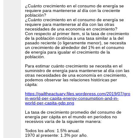
¿Cuánto crecimiento en el consumo de energía se
requiere para mantenerse al día con la creciente
población?
¿Cuánto crecimiento en el consumo de energía se
requiere para mantenerse al día con las otras
necesidades de una economía en crecimiento?
Con respecto al primer ítem, si la tasa de crecimiento
de la población continúa a una tasa similar a la del
pasado reciente (o ligeramente menor), se necesita
un crecimiento de alrededor del 1% en el consumo
de energía para igualar el crecimiento de la
población.
Para estimar cuánto crecimiento se necesita en el
suministro de energía para mantenerse al día con las
otras necesidades de una economía en crecimiento,
podemos observar las relaciones históricas per
cápita:
https://gailtheactuary.files.wordpress.com/2019/07/growth
in-world-per-capita-energy-consumption-and-in-
world-per-capita-gdp.png
La tasa de crecimiento promedio del consumo de
energía per cápita en el mundo en períodos no
recesivos varía de la siguiente manera:
Todos los años: 1.5% anual.
1970 al presente: 1.3% por año.