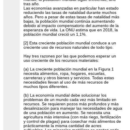
tras año.
Las economías avanzadas en particular han estado
reduciendo las tasas de natalidad durante muchos
años. Pero a pesar de estas tasas de natalidad más
bajas, la población mundial continúa aumentando
debido al impacto compensatorio del aumento de la
esperanza de vida. La ONU estima que en 2018, la
población mundial creció un 1,1%.
[2] Esta creciente población mundial conduce a un
creciente uso de recursos naturales de todo tipo.
Hay tres razones por las que podemos esperar un
uso creciente de los recursos materiales:
(a) La creciente población mundial en la Figura 1
necesita alimentos, ropa, hogares, escuelas,
carreteras y otros bienes y servicios. Todas estas
necesidades llevan al uso de más recursos de
muchos tipos diferentes.
(b) La economía mundial debe solucionar los
problemas de un mundo cada vez más limitado en
recursos. Se requieren pozos más profundos y más
desalinización para manejar las necesidades de agua
de una población en aumento. Se necesita una
agricultura más intensiva (con más riego, fertilización
y control de plagas) para cosechar más alimentos de
prácticamente la misma cantidad de acres