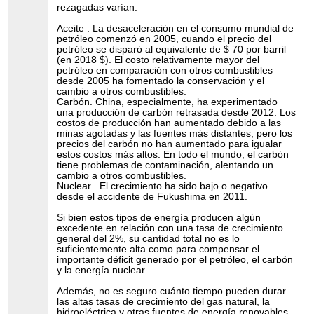
rezagadas varían:
Aceite . La desaceleración en el consumo mundial de
petróleo comenzó en 2005, cuando el precio del
petróleo se disparó al equivalente de $ 70 por barril
(en 2018 $). El costo relativamente mayor del
petróleo en comparación con otros combustibles
desde 2005 ha fomentado la conservación y el
cambio a otros combustibles.
Carbón. China, especialmente, ha experimentado
una producción de carbón retrasada desde 2012. Los
costos de producción han aumentado debido a las
minas agotadas y las fuentes más distantes, pero los
precios del carbón no han aumentado para igualar
estos costos más altos. En todo el mundo, el carbón
tiene problemas de contaminación, alentando un
cambio a otros combustibles.
Nuclear . El crecimiento ha sido bajo o negativo
desde el accidente de Fukushima en 2011.
Si bien estos tipos de energía producen algún
excedente en relación con una tasa de crecimiento
general del 2%, su cantidad total no es lo
suficientemente alta como para compensar el
importante déficit generado por el petróleo, el carbón
y la energía nuclear.
Además, no es seguro cuánto tiempo pueden durar
las altas tasas de crecimiento del gas natural, la
hidroeléctrica y otras fuentes de energía renovables.