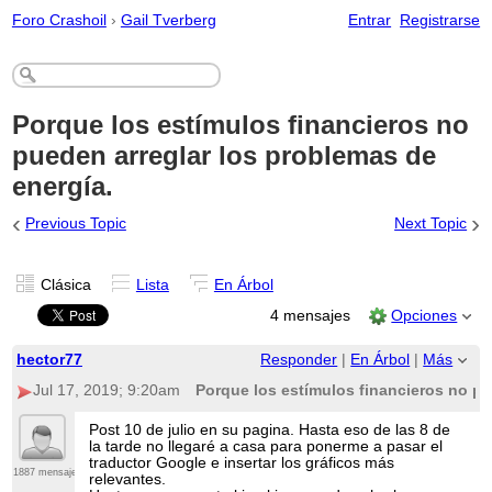
Foro Crashoil
›
Gail Tverberg
Entrar
Registrarse
Porque los estímulos financieros no
pueden arreglar los problemas de
energía.
‹
›
Previous Topic
Next Topic
Clásica
Lista
En Árbol
4 mensajes
Opciones
hector77
Responder
|
En Árbol
|
Más
Jul 17, 2019; 9:20am
Porque los estímulos financieros no pu
Post 10 de julio en su pagina. Hasta eso de las 8 de
la tarde no llegaré a casa para ponerme a pasar el
traductor Google e insertar los gráficos más
1887 mensajes
relevantes.