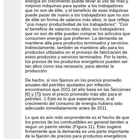
energía en crecimiento puede llevar al uso de más y
mejores máquinas para ayudar a los trabajadores
que no son de élite, y el beneficio de esas máquinas
puede pasar de nuevo a los trabajadores que no son
de élite en forma de salarios más altos, lo que refleja
"una mayor productividad de los trabajadores". "Con
el beneficio de salarios más altos, los trabajadores
que no son de élite pueden comprar los artículos que
consumen energía que prefieren. La demanda se
mantiene alta para productos terminados y servicios.
Indirectamente, también se mantiene alto para los
productos utilizados en el proceso de fabricación de
estos productos y servicios terminados. Por lo tanto,
los precios de los productos energéticos pueden ser
tan altos como sea necesario, para alentar la
producción.
De hecho, si nos fijamos en los precios promedio
anuales del petróleo ajustados por inflación,
encontramos que 2011 (el año base en las Secciones
[6] y [7]) tuvo el precio promedio más alto para el
petróleo. 1 Esto es lo que esperaríamos, si el
crecimiento del consumo de energía hubiera sido
adecuado inmediatamente antes de 2011.
Lo que es aún más sorprendente es el hecho de que
los precios de los combustibles en general tienden a
seguir un patrón similar (Figura 11). Esto sugiere
firmemente que la demanda es una parte importante
de la fijación de precios para productos energéticos