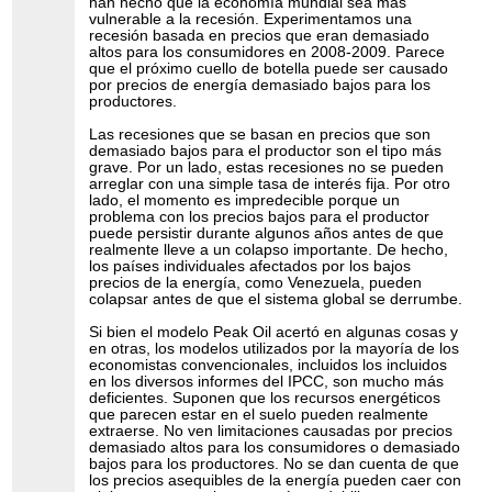
han hecho que la economía mundial sea más
vulnerable a la recesión. Experimentamos una
recesión basada en precios que eran demasiado
altos para los consumidores en 2008-2009. Parece
que el próximo cuello de botella puede ser causado
por precios de energía demasiado bajos para los
productores.
Las recesiones que se basan en precios que son
demasiado bajos para el productor son el tipo más
grave. Por un lado, estas recesiones no se pueden
arreglar con una simple tasa de interés fija. Por otro
lado, el momento es impredecible porque un
problema con los precios bajos para el productor
puede persistir durante algunos años antes de que
realmente lleve a un colapso importante. De hecho,
los países individuales afectados por los bajos
precios de la energía, como Venezuela, pueden
colapsar antes de que el sistema global se derrumbe.
Si bien el modelo Peak Oil acertó en algunas cosas y
en otras, los modelos utilizados por la mayoría de los
economistas convencionales, incluidos los incluidos
en los diversos informes del IPCC, son mucho más
deficientes. Suponen que los recursos energéticos
que parecen estar en el suelo pueden realmente
extraerse. No ven limitaciones causadas por precios
demasiado altos para los consumidores o demasiado
bajos para los productores. No se dan cuenta de que
los precios asequibles de la energía pueden caer con