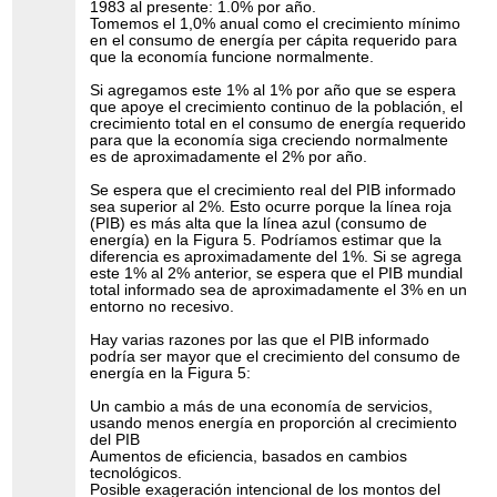
1983 al presente: 1.0% por año.
Tomemos el 1,0% anual como el crecimiento mínimo
en el consumo de energía per cápita requerido para
que la economía funcione normalmente.
Si agregamos este 1% al 1% por año que se espera
que apoye el crecimiento continuo de la población, el
crecimiento total en el consumo de energía requerido
para que la economía siga creciendo normalmente
es de aproximadamente el 2% por año.
Se espera que el crecimiento real del PIB informado
sea superior al 2%. Esto ocurre porque la línea roja
(PIB) es más alta que la línea azul (consumo de
energía) en la Figura 5. Podríamos estimar que la
diferencia es aproximadamente del 1%. Si se agrega
este 1% al 2% anterior, se espera que el PIB mundial
total informado sea de aproximadamente el 3% en un
entorno no recesivo.
Hay varias razones por las que el PIB informado
podría ser mayor que el crecimiento del consumo de
energía en la Figura 5:
Un cambio a más de una economía de servicios,
usando menos energía en proporción al crecimiento
del PIB
Aumentos de eficiencia, basados ​​en cambios
tecnológicos.
Posible exageración intencional de los montos del