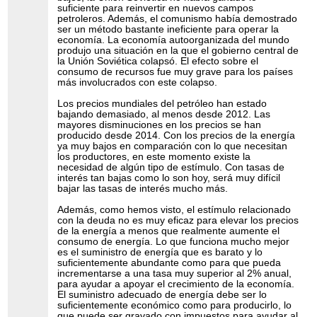
suficiente para reinvertir en nuevos campos
petroleros. Además, el comunismo había demostrado
ser un método bastante ineficiente para operar la
economía. La economía autoorganizada del mundo
produjo una situación en la que el gobierno central de
la Unión Soviética colapsó. El efecto sobre el
consumo de recursos fue muy grave para los países
más involucrados con este colapso.
Los precios mundiales del petróleo han estado
bajando demasiado, al menos desde 2012. Las
mayores disminuciones en los precios se han
producido desde 2014. Con los precios de la energía
ya muy bajos en comparación con lo que necesitan
los productores, en este momento existe la
necesidad de algún tipo de estímulo. Con tasas de
interés tan bajas como lo son hoy, será muy difícil
bajar las tasas de interés mucho más.
Además, como hemos visto, el estímulo relacionado
con la deuda no es muy eficaz para elevar los precios
de la energía a menos que realmente aumente el
consumo de energía. Lo que funciona mucho mejor
es el suministro de energía que es barato y lo
suficientemente abundante como para que pueda
incrementarse a una tasa muy superior al 2% anual,
para ayudar a apoyar el crecimiento de la economía.
El suministro adecuado de energía debe ser lo
suficientemente económico como para producirlo, lo
que puede ser gravado con impuestos para ayudar al