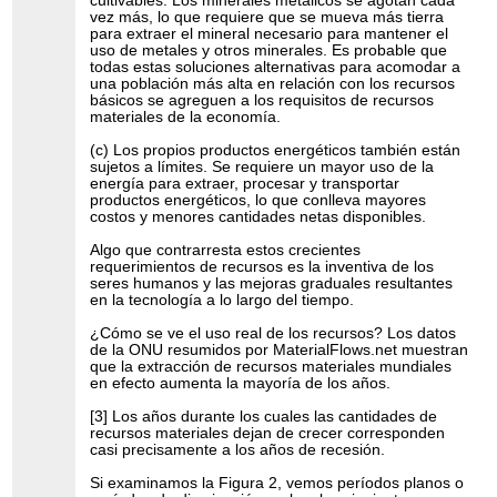
cultivables. Los minerales metálicos se agotan cada
vez más, lo que requiere que se mueva más tierra
para extraer el mineral necesario para mantener el
uso de metales y otros minerales. Es probable que
todas estas soluciones alternativas para acomodar a
una población más alta en relación con los recursos
básicos se agreguen a los requisitos de recursos
materiales de la economía.
(c) Los propios productos energéticos también están
sujetos a límites. Se requiere un mayor uso de la
energía para extraer, procesar y transportar
productos energéticos, lo que conlleva mayores
costos y menores cantidades netas disponibles.
Algo que contrarresta estos crecientes
requerimientos de recursos es la inventiva de los
seres humanos y las mejoras graduales resultantes
en la tecnología a lo largo del tiempo.
¿Cómo se ve el uso real de los recursos? Los datos
de la ONU resumidos por MaterialFlows.net muestran
que la extracción de recursos materiales mundiales
en efecto aumenta la mayoría de los años.
[3] Los años durante los cuales las cantidades de
recursos materiales dejan de crecer corresponden
casi precisamente a los años de recesión.
Si examinamos la Figura 2, vemos períodos planos o