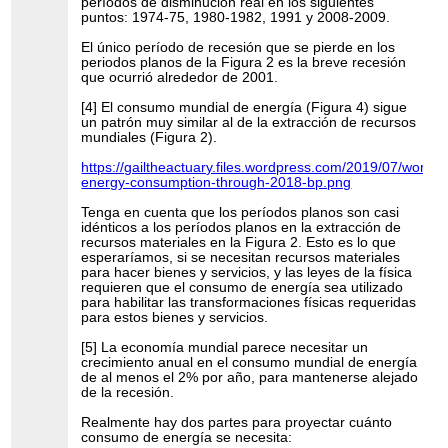
períodos de disminución real en los siguientes
puntos: 1974-75, 1980-1982, 1991 y 2008-2009.
El único período de recesión que se pierde en los
periodos planos de la Figura 2 es la breve recesión
que ocurrió alrededor de 2001.
[4] El consumo mundial de energía (Figura 4) sigue
un patrón muy similar al de la extracción de recursos
mundiales (Figura 2).
https://gailtheactuary.files.wordpress.com/2019/07/world-
energy-consumption-through-2018-bp.png
Tenga en cuenta que los períodos planos son casi
idénticos a los períodos planos en la extracción de
recursos materiales en la Figura 2. Esto es lo que
esperaríamos, si se necesitan recursos materiales
para hacer bienes y servicios, y las leyes de la física
requieren que el consumo de energía sea utilizado
para habilitar las transformaciones físicas requeridas
para estos bienes y servicios.
[5] La economía mundial parece necesitar un
crecimiento anual en el consumo mundial de energía
de al menos el 2% por año, para mantenerse alejado
de la recesión.
Realmente hay dos partes para proyectar cuánto
consumo de energía se necesita: