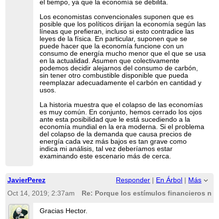
el tiempo, ya que la economía se debilita.
Los economistas convencionales suponen que es
posible que los políticos dirijan la economía según las
líneas que prefieran, incluso si esto contradice las
leyes de la física. En particular, suponen que se
puede hacer que la economía funcione con un
consumo de energía mucho menor que el que se usa
en la actualidad. Asumen que colectivamente
podemos decidir alejarnos del consumo de carbón,
sin tener otro combustible disponible que pueda
reemplazar adecuadamente el carbón en cantidad y
usos.
La historia muestra que el colapso de las economías
es muy común. En conjunto, hemos cerrado los ojos
ante esta posibilidad que le está sucediendo a la
economía mundial en la era moderna. Si el problema
del colapso de la demanda que causa precios de
energía cada vez más bajos es tan grave como
indica mi análisis, tal vez deberíamos estar
examinando este escenario más de cerca.
JavierPerez
Responder
|
En Árbol
|
Más
Oct 14, 2019; 2:37am
Re: Porque los estímulos financieros no 
Gracias Hector.