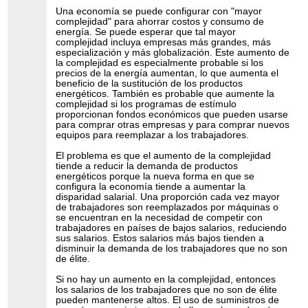
Una economía se puede configurar con "mayor
complejidad" para ahorrar costos y consumo de
energía. Se puede esperar que tal mayor
complejidad incluya empresas más grandes, más
especialización y más globalización. Este aumento de
la complejidad es especialmente probable si los
precios de la energía aumentan, lo que aumenta el
beneficio de la sustitución de los productos
energéticos. También es probable que aumente la
complejidad si los programas de estímulo
proporcionan fondos económicos que pueden usarse
para comprar otras empresas y para comprar nuevos
equipos para reemplazar a los trabajadores.
El problema es que el aumento de la complejidad
tiende a reducir la demanda de productos
energéticos porque la nueva forma en que se
configura la economía tiende a aumentar la
disparidad salarial. Una proporción cada vez mayor
de trabajadores son reemplazados por máquinas o
se encuentran en la necesidad de competir con
trabajadores en países de bajos salarios, reduciendo
sus salarios. Estos salarios más bajos tienden a
disminuir la demanda de los trabajadores que no son
de élite.
Si no hay un aumento en la complejidad, entonces
los salarios de los trabajadores que no son de élite
pueden mantenerse altos. El uso de suministros de