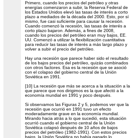
Primero, cuando los precios del petróleo y otras
energías comenzaron a subir, la Reserva Federal de
los Estados Unidos elevó las tasas de interés a corto
plazo a mediados de la década del 2000. Esto, por sí
mismo, fue casi suficiente para causar la recesión.
Cuando comenzó la recesión, las tasas de interés a
corto plazo bajaron. Además, a fines de 2008,
cuando los precios del petróleo eran muy bajos, EE.
UU. Comenzó a utilizar la flexibilización cuantitativa
para reducir las tasas de interés a más largo plazo y
volver a subir el precio del petróleo.
Hay una recesión que parece haber sido el resultado
de los bajos precios del petróleo, quizás combinados
con otros factores. Esa es la recesión que se asoció
con el colapso del gobierno central de la Unión
Soviética en 1991.
[10] La recesión que más se acerca a la situación a la
que parece que nos dirigimos es la que afectó a la
economía mundial en 1991 y poco después.
Si observamos las Figuras 2 y 5, podemos ver que la
recesión que ocurrió en 1991 tuvo un efecto
moderadamente grave en la economía mundial.
Mirando hacia atrás a lo que sucedió, esta situación
ocurrió cuando el gobierno central de la Unión
Soviética colapsó después de 10 años de bajos
precios del petróleo (1982-1991). Con estos precios
bajos, la Unión Soviética no había ganado lo