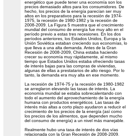
energético que puede tener una economía son los
precios demasiado altos para los consumidores. De
hecho, los precios de la energía parecían ser muy
altos en los preparativos para la recesión de 1974-
1975, la recesión de 1980-1982 y la recesión de
2008-2009. La Figura 5 muestra que el crecimiento
mundial del consumo de energía fue muy alto en el
período previo a estas tres recesiones. En los dos
períodos anteriores, los Estados Unidos, Europa y la
Unión Soviética estaban creciendo sus economías, lo
que lleva a una alta demanda. Antes de la Gran
Recesión de 2008-2009, China estaba haciendo
crecer su economía muy rápidamente, al mismo
tiempo que Estados Unidos estaba ofreciendo tasas
de interés bajas para las compras de viviendas,
algunas de ellas a prestatarios de alto riesgo. Por lo
tanto, la demanda era muy alta en ese momento.
La recesión de 1974-75 y la recesión de 1980-1982
se arreglaron elevando las tasas de interés. La
economía mundial se estaba sobrecalentando con
todo el aumento del aprovechamiento de la energía
humana con productos energéticos. Las tasas de
interés más altas a corto plazo ayudaron a reducir el
crecimiento de los precios de la energía (así como
los precios de los alimentos, que dependen mucho
del consumo de energía) a un nivel más manejable.
Realmente hubo una tasa de interés de dos vías
relacionada con la Gran Recesión de 2008-2009.