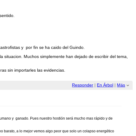
sentido.
trofistas y por fin se ha caido del Guindo.
la situacion. Muchos simplemente han dejado de escribir del tema,
as sin importarles las evidencias.
Responder
|
En Árbol
|
Más
humano y ganado. Pues nuestro hostión será mucho mas rápido y de
leo barato, a lo mejor vemos algo peor que solo un colapso energético