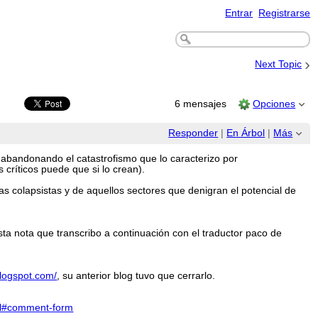
Entrar
Registrarse
›
Next Topic
6 mensajes
Opciones
Responder
|
En Árbol
|
Más
 abandonando el catastrofismo que lo caracterizo por
críticos puede que si lo crean).
as colapsistas y de aquellos sectores que denigran el potencial de
sta nota que transcribo a continuación con el traductor paco de
blogspot.com/
, su anterior blog tuvo que cerrarlo.
tml#comment-form