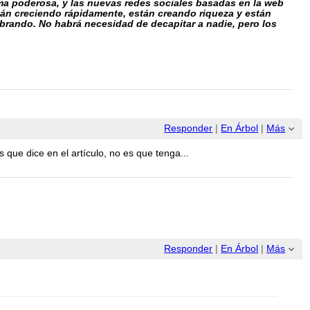
rma poderosa, y las nuevas redes sociales basadas en la web
stán creciendo rápidamente, están creando riqueza y están
librando. No habrá necesidad de decapitar a nadie, pero los
Responder
|
En Árbol
|
Más
 que dice en el artículo, no es que tenga...
Responder
|
En Árbol
|
Más