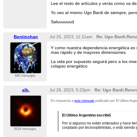
Lee el resto de artículos y verás como va d
Yo veo al mismo Ugo Bardi de siempre, pero 
Saluuuuuud
Bentinchan
Jul 25, 2023; 11:11am
Re: Ugo Bardi.Reno
Y como nuestra dependencia energética es 
mas rápido y de mayores dimensiones.
La vida por supuesto seguirá pero a los niv
colapso energético
580 mensajes
alb.
Jul 26, 2023; 5:23pm
Re: Ugo Bardi.Renov
En respuesta a
este mensaje
publicado por El Ultimo Arge
El Ultimo Argentino escribió
Por si algunos no están enterados y hace tie
cooptado por tecnooptimistas, o está siendo 
2618 mensajes