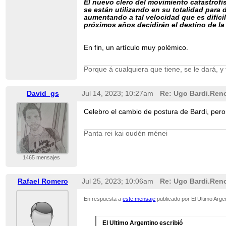
El nuevo clero del movimiento catastrofi
se están utilizando en su totalidad para
aumentando a tal velocidad que es difíci
próximos años decidirán el destino de l
En fin, un artículo muy polémico.
Porque á cualquiera que tiene, se le dará, y 
David_gs
Jul 14, 2023; 10:27am
Re: Ugo Bardi.Reno
Celebro el cambio de postura de Bardi, pero 
Panta rei kai oudén ménei
1465 mensajes
Rafael Romero
Jul 25, 2023; 10:06am
Re: Ugo Bardi.Reno
En respuesta a
este mensaje
publicado por El Ultimo Arge
El Ultimo Argentino escribió