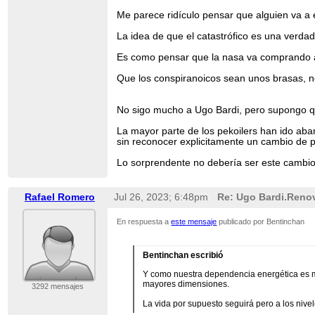
Me parece ridículo pensar que alguien va a 
La idea de que el catastrófico es una verda
Es como pensar que la nasa va comprando a t
Que los conspiranoicos sean unos brasas, no
No sigo mucho a Ugo Bardi, pero supongo que
La mayor parte de los pekoilers han ido aba
sin reconocer explicitamente un cambio de p
Lo sorprendente no debería ser este cambio 
Rafael Romero
Jul 26, 2023; 6:48pm
Re: Ugo Bardi.Renov
En respuesta a
este mensaje
publicado por Bentinchan
Bentinchan escribió
Y como nuestra dependencia energética es 
mayores dimensiones.
3292 mensajes
La vida por supuesto seguirá pero a los nive