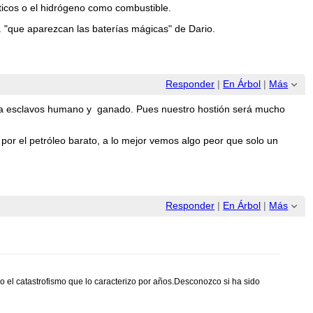
éticos o el hidrógeno como combustible.
. "que aparezcan las baterías mágicas" de Dario.
Responder
|
En Árbol
|
Más
ba esclavos humano y ganado. Pues nuestro hostión será mucho
 por el petróleo barato, a lo mejor vemos algo peor que solo un
Responder
|
En Árbol
|
Más
o el catastrofismo que lo caracterizo por años.Desconozco si ha sido