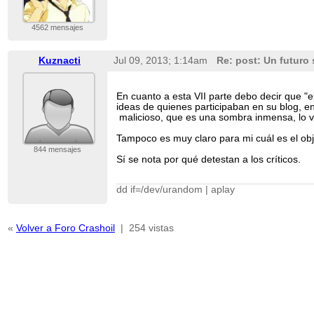
4562 mensajes
Kuznacti
Jul 09, 2013; 1:14am
Re: post: Un futuro 
En cuanto a esta VII parte debo decir que "e
ideas de quienes participaban en su blog, e
malicioso, que es una sombra inmensa, lo v
Tampoco es muy claro para mi cuál es el obj
844 mensajes
Sí se nota por qué detestan a los críticos.
dd if=/dev/urandom | aplay
«
Volver a Foro Crashoil
|
254 vistas