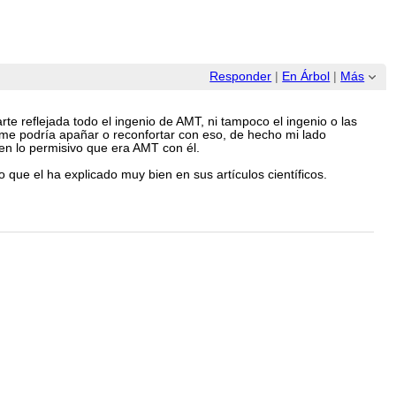
Responder
|
En Árbol
|
Más
rte reflejada todo el ingenio de AMT, ni tampoco el ingenio o las
 me podría apañar o reconfortar con eso, de hecho mi lado
en lo permisivo que era AMT con él.
que el ha explicado muy bien en sus artículos científicos.