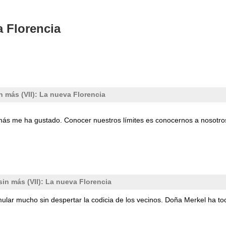
a Florencia
n más (VII): La nueva Florencia
e más me ha gustado. Conocer nuestros límites es conocernos a nosotr
sin más (VII): La nueva Florencia
lar mucho sin despertar la codicia de los vecinos. Doña Merkel ha to