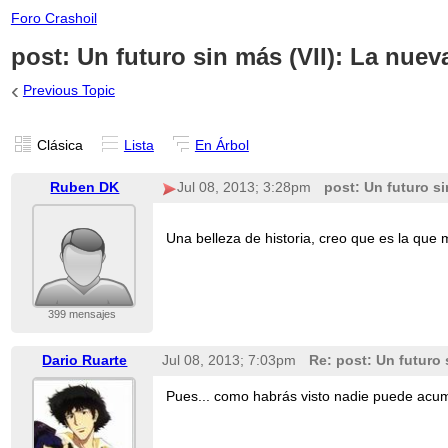
Foro Crashoil
post: Un futuro sin más (VII): La nuev
‹
Previous Topic
Clásica
Lista
En Árbol
Ruben DK
Jul 08, 2013; 3:28pm
post: Un futuro si
Una belleza de historia, creo que es la qu
399 mensajes
Dario Ruarte
Jul 08, 2013; 7:03pm
Re: post: Un futuro 
Pues... como habrás visto nadie puede acumu