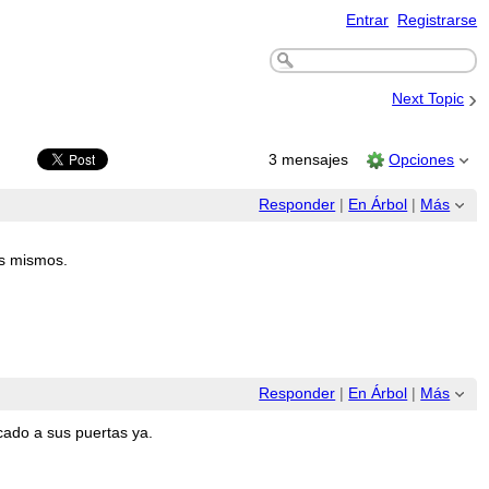
Entrar
Registrarse
›
Next Topic
3 mensajes
Opciones
Responder
|
En Árbol
|
Más
os mismos.
Responder
|
En Árbol
|
Más
cado a sus puertas ya.