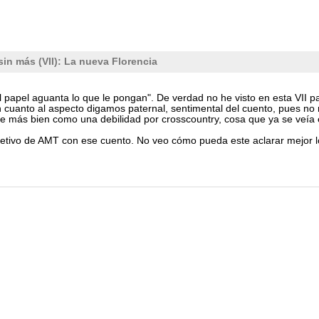
sin más (VII): La nueva Florencia
l papel aguanta lo que le pongan". De verdad no he visto en esta VII pa
n cuanto al aspecto digamos paternal, sentimental del cuento, pues no
e más bien como una debilidad por crosscountry, cosa que ya se veía 
etivo de AMT con ese cuento. No veo cómo pueda este aclarar mejor lo 