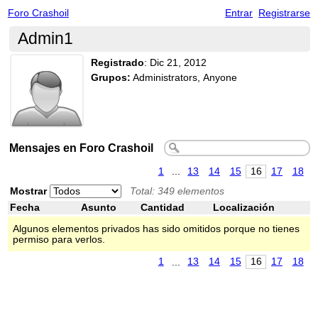
Foro Crashoil
Entrar
Registrarse
Admin1
Registrado
:
Dic 21, 2012
Grupos:
Administrators, Anyone
Mensajes en Foro Crashoil
1
...
13
14
15
16
17
18
Mostrar
Total: 349 elementos
Fecha
Asunto
Cantidad
Localización
Algunos elementos privados has sido omitidos porque no tienes
permiso para verlos.
1
...
13
14
15
16
17
18