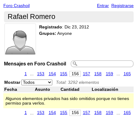
Foro Crashoil
Entrar
Registrarse
Rafael Romero
Registrado
:
Dic 23, 2012
Grupos:
Anyone
Mensajes en Foro Crashoil
1
...
153
154
155
156
157
158
159
...
165
Mostrar
Total: 3292 elementos
Fecha
Asunto
Cantidad
Localización
Algunos elementos privados has sido omitidos porque no tienes
permiso para verlos.
1
...
153
154
155
156
157
158
159
...
165