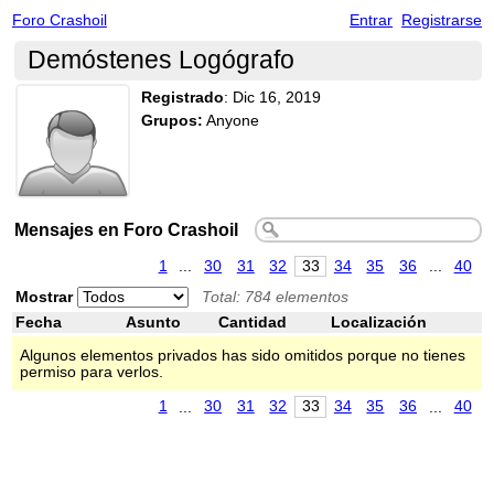
Foro Crashoil
Entrar
Registrarse
Demóstenes Logógrafo
Registrado
:
Dic 16, 2019
Grupos:
Anyone
Mensajes en Foro Crashoil
1
...
30
31
32
33
34
35
36
...
40
Mostrar
Total: 784 elementos
Fecha
Asunto
Cantidad
Localización
Algunos elementos privados has sido omitidos porque no tienes
permiso para verlos.
1
...
30
31
32
33
34
35
36
...
40