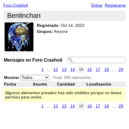
Foro Crashoil
Entrar
Registrarse
Bentinchan
Registrado
:
Oct 14, 2022
Grupos:
Anyone
Mensajes en Foro Crashoil
1
...
12
13
14
15
16
17
18
...
29
Mostrar
Total: 580 elementos
Fecha
Asunto
Cantidad
Localización
Algunos elementos privados has sido omitidos porque no tienes
permiso para verlos.
1
...
12
13
14
15
16
17
18
...
29