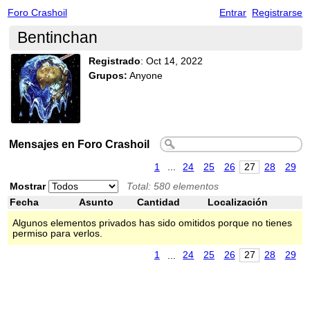
Foro Crashoil
Entrar
Registrarse
Bentinchan
Registrado
:
Oct 14, 2022
Grupos:
Anyone
Mensajes en Foro Crashoil
1
...
24
25
26
27
28
29
Mostrar
Total: 580 elementos
Fecha
Asunto
Cantidad
Localización
Algunos elementos privados has sido omitidos porque no tienes
permiso para verlos.
1
...
24
25
26
27
28
29