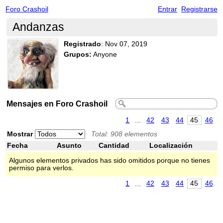
Foro Crashoil
Entrar
Registrarse
Andanzas
Registrado
:
Nov 07, 2019
Grupos:
Anyone
Mensajes en Foro Crashoil
1
...
42
43
44
45
46
Mostrar
Total: 908 elementos
Fecha
Asunto
Cantidad
Localización
Algunos elementos privados has sido omitidos porque no tienes
permiso para verlos.
1
...
42
43
44
45
46