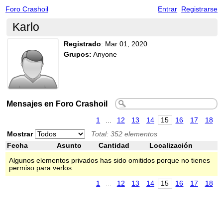
Foro Crashoil
Entrar
Registrarse
Karlo
Registrado
:
Mar 01, 2020
Grupos:
Anyone
Mensajes en Foro Crashoil
1
...
12
13
14
15
16
17
18
Mostrar
Total: 352 elementos
Fecha
Asunto
Cantidad
Localización
Algunos elementos privados has sido omitidos porque no tienes
permiso para verlos.
1
...
12
13
14
15
16
17
18