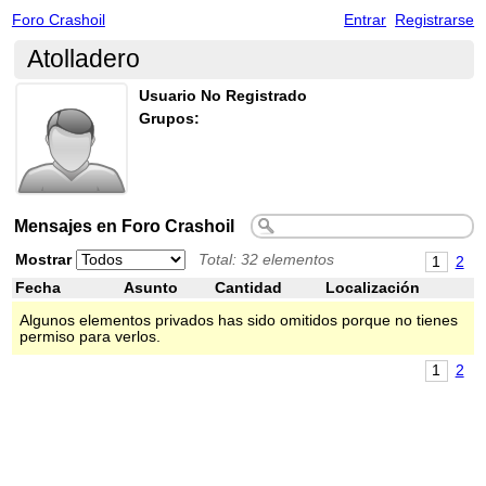
Foro Crashoil
Entrar
Registrarse
Atolladero
Usuario No Registrado
Grupos:
Mensajes en Foro Crashoil
Mostrar
Total: 32 elementos
1
2
Fecha
Asunto
Cantidad
Localización
Algunos elementos privados has sido omitidos porque no tienes
permiso para verlos.
1
2