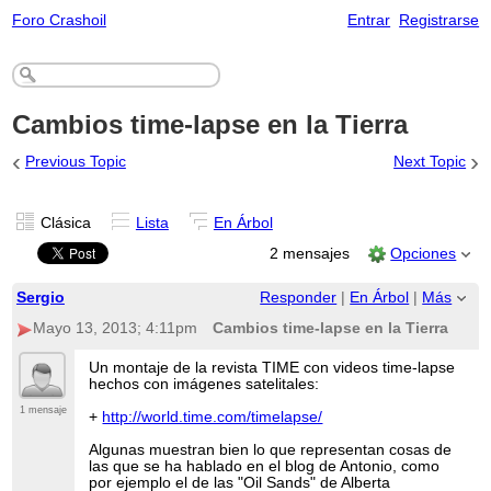
Foro Crashoil
Entrar
Registrarse
Cambios time-lapse en la Tierra
‹
›
Previous Topic
Next Topic
Clásica
Lista
En Árbol
2 mensajes
Opciones
Sergio
Responder
|
En Árbol
|
Más
Mayo 13, 2013; 4:11pm
Cambios time-lapse en la Tierra
Un montaje de la revista TIME con videos time-lapse
hechos con imágenes satelitales:
1 mensaje
+
http://world.time.com/timelapse/
Algunas muestran bien lo que representan cosas de
las que se ha hablado en el blog de Antonio, como
por ejemplo el de las "Oil Sands" de Alberta