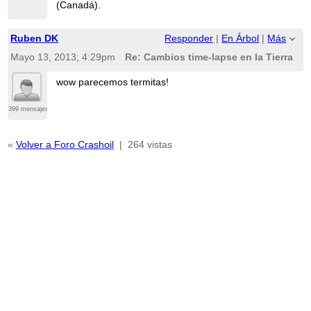
(Canadá).
Ruben DK
Responder
|
En Árbol
|
Más
Mayo 13, 2013; 4:29pm
Re: Cambios time-lapse en la Tierra
wow parecemos termitas!
399 mensajes
«
Volver a Foro Crashoil
|
264 vistas