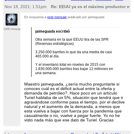
Nov 18, 2021; 1:51pm
Re: EEUU ya es el máximo productor mun
En respuesta a
este mensaje
publicado por jaimeguada
1409 mensajes
jaimeguada escribió
Otra semana en la que EEUU tira de las SPR
(Reservas estratégicas)
3.250.000 barriles lo que da una media de casi
465.000 al día.
Y el inventario total en niveles de 2015 con
1.830.000.000 barriles tras bajar 12 millones en
una semana.
Maestro jaimeguada, ¿sería mucho preguntarte si
conoces cuál es el déficit actual entre la oferta y
demanda de petróleo?. Hace poco en un artículo
Turiel hablaba de un 5%, situación que tendrá que ir
agravándose conforme pasa el tiempo, por el declive
natural y el aumento de la demanda, a menos que
esta vuelva a bajar con fuerza por la pandemia que
casualmente o no, vuelve a pegar fuerte. Yo no he
visto nada más que ese dato de Turiel. Gracias