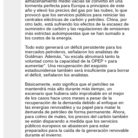
almacenamiento medio vacías se convirtió en una
tormenta perfecta para Europa a principios de este
año y elevó los precios del gas por las nubes, lo que
provocó que los servicios públicos para reiniciar las
centrales eléctricas de carbón y petróleo. China, por
otro lado, está sufriendo los efectos de la escasez de
suministro de carbón y las regulaciones de emisiones
más estrictas autoimpuestas que se han sumado a
los costos de la energía.
Todo esto generará un déficit persistente para los
mercados petroleros, señalaron los analistas de
Goldman. Además, "su escala abrumará tanto la
voluntad como la capacidad de la OPEP + para
aumentar". Una recuperación del esquisto
estadounidense también será insuficiente para borrar
el déficit, señalaron los analistas.
Básicamente, esto significa que el petróleo se
mantendrá más alto durante más tiempo, un
escenario que hubiera sido improbable en el mejor
de los casos hace unos meses a pesar de la
recuperación de la demanda debido al enfoque en
las energías renovables y su papel para matar la
demanda de petróleo de forma permanente. Ahora,
para colmo de males, los precios del carbón también
se están disparando a medida que los servicios
públicos europeos se abastecen para estar
preparados para la caída de la generación renovable
durante el invierno.