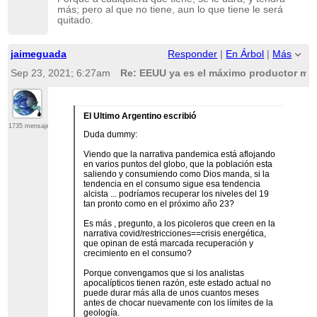
más; pero al que no tiene, aun lo que tiene le será
quitado.
jaimeguada
Responder
|
En Árbol
|
Más
Sep 23, 2021; 6:27am
Re: EEUU ya es el máximo productor mun
El Ultimo Argentino escribió
1735 mensajes
Duda dummy:
Viendo que la narrativa pandemica está aflojando
en varios puntos del globo, que la población esta
saliendo y consumiendo como Dios manda, si la
tendencia en el consumo sigue esa tendencia
alcista ... podríamos recuperar los niveles del 19
tan pronto como en el próximo año 23?
Es más , pregunto, a los picoleros que creen en la
narrativa covid/restricciones==crisis energética,
que opinan de está marcada recuperación y
crecimiento en el consumo?
Porque convengamos que si los analistas
apocalípticos tienen razón, este estado actual no
puede durar más alla de unos cuantos meses
antes de chocar nuevamente con los límites de la
geología.