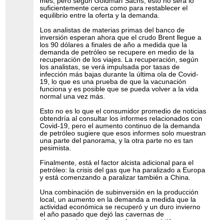
mes, pero según Goldman Sachs, esto no será lo
suficientemente cerca como para restablecer el
equilibrio entre la oferta y la demanda.
Los analistas de materias primas del banco de
inversión esperan ahora que el crudo Brent llegue a
los 90 dólares a finales de año a medida que la
demanda de petróleo se recupere en medio de la
recuperación de los viajes. La recuperación, según
los analistas, se verá impulsada por tasas de
infección más bajas durante la última ola de Covid-
19, lo que es una prueba de que la vacunación
funciona y es posible que se pueda volver a la vida
normal una vez más.
Esto no es lo que el consumidor promedio de noticias
obtendría al consultar los informes relacionados con
Covid-19, pero el aumento continuo de la demanda
de petróleo sugiere que esos informes solo muestran
una parte del panorama, y ​​la otra parte no es tan
pesimista.
Finalmente, está el factor alcista adicional para el
petróleo: la crisis del gas que ha paralizado a Europa
y está comenzando a paralizar también a China.
Una combinación de subinversión en la producción
local, un aumento en la demanda a medida que la
actividad económica se recuperó y un duro invierno
el año pasado que dejó las cavernas de