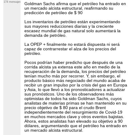
174 mensajes
Goldman Sachs afirma que el petróleo ha entrado en
un mercado alcista estructural, reafirmando su
predicción de petróleo de $ 90
Los inventarios de petróleo están experimentando
sus mayores reducciones diarias y la creciente
escasez mundial de gas natural solo aumentará la
demanda de petróleo.
La OPEP + finalmente no estará dispuesta ni será
capaz de contrarrestar el alza de los precios del
petróleo.
Pocos podrían haber predicho que después de una
corrida alcista ya extensa este año en medio de la
recuperación de la demanda, los precios del petróleo
tenían mucho más por recorrer. Y, sin embargo, el
producto básico más negociado del mundo acaba de
recibir un gran impulso por la crisis del gas en Europa
y Asia, lo que llevó a los pronosticadores a actualizar
sus pronósticos. Uno de los observadores más
optimistas de todos ha sido Goldman Sachs, cuyos
analistas de materias primas se han mantenido en su
precio objetivo de $ 80 para el crudo Brent
independientemente del resurgimiento de Covid-19
en muchos mercados clave y otros eventos bajistas.
Ahora, estos analistas han elevado su objetivo a 90
dólares, argumentando que el petróleo ha entrado en
un mercado alcista estructural.