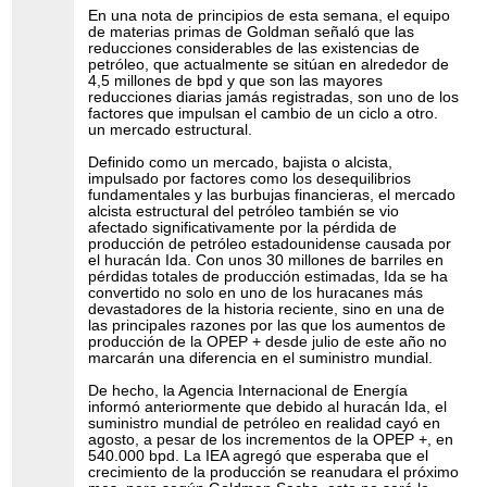
En una nota de principios de esta semana, el equipo
de materias primas de Goldman señaló que las
reducciones considerables de las existencias de
petróleo, que actualmente se sitúan en alrededor de
4,5 millones de bpd y que son las mayores
reducciones diarias jamás registradas, son uno de los
factores que impulsan el cambio de un ciclo a otro.
un mercado estructural.
Definido como un mercado, bajista o alcista,
impulsado por factores como los desequilibrios
fundamentales y las burbujas financieras, el mercado
alcista estructural del petróleo también se vio
afectado significativamente por la pérdida de
producción de petróleo estadounidense causada por
el huracán Ida. Con unos 30 millones de barriles en
pérdidas totales de producción estimadas, Ida se ha
convertido no solo en uno de los huracanes más
devastadores de la historia reciente, sino en una de
las principales razones por las que los aumentos de
producción de la OPEP + desde julio de este año no
marcarán una diferencia en el suministro mundial.
De hecho, la Agencia Internacional de Energía
informó anteriormente que debido al huracán Ida, el
suministro mundial de petróleo en realidad cayó en
agosto, a pesar de los incrementos de la OPEP +, en
540.000 bpd. La IEA agregó que esperaba que el
crecimiento de la producción se reanudara el próximo