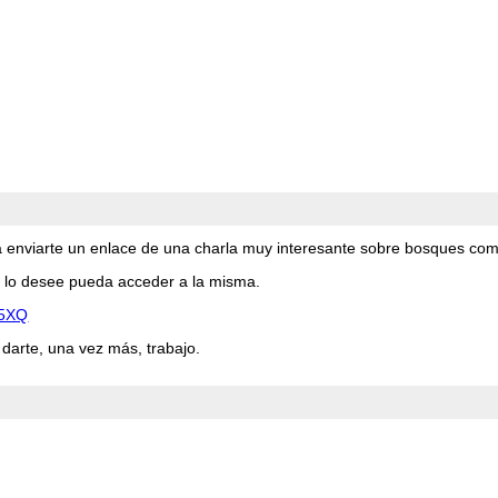
 enviarte un enlace de una charla muy interesante sobre bosques comest
en lo desee pueda acceder a la misma.
-5XQ
darte, una vez más, trabajo.