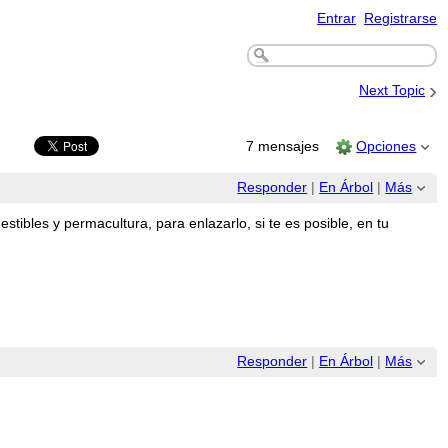
Entrar
Registrarse
›
Next Topic
7 mensajes
Opciones
Responder
|
En Árbol
|
Más
ibles y permacultura, para enlazarlo, si te es posible, en tu
Responder
|
En Árbol
|
Más