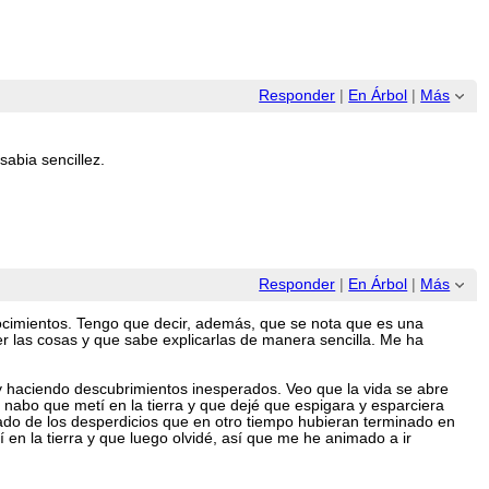
Responder
|
En Árbol
|
Más
sabia sencillez.
Responder
|
En Árbol
|
Más
ocimientos. Tengo que decir, además, que se nota que es una
r las cosas y que sabe explicarlas de manera sencilla. Me ha
y haciendo descubrimientos inesperados. Veo que la vida se abre
nabo que metí en la tierra y que dejé que espigara y esparciera
cado de los desperdicios que en otro tiempo hubieran terminado en
n la tierra y que luego olvidé, así que me he animado a ir