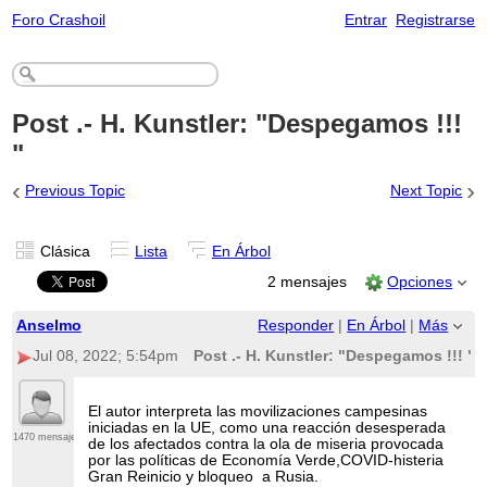
Foro Crashoil
Entrar
Registrarse
Post .- H. Kunstler: "Despegamos !!!
"
‹
›
Previous Topic
Next Topic
Clásica
Lista
En Árbol
2 mensajes
Opciones
Anselmo
Responder
|
En Árbol
|
Más
Jul 08, 2022; 5:54pm
Post .- H. Kunstler: "Despegamos !!! "
El autor interpreta las movilizaciones campesinas
iniciadas en la UE, como una reacción desesperada
1470 mensajes
de los afectados contra la ola de miseria provocada
por las políticas de Economía Verde,COVID-histeria
Gran Reinicio y bloqueo a Rusia.