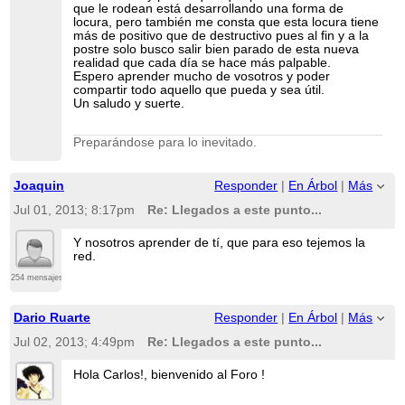
que le rodean está desarrollando una forma de
locura, pero también me consta que esta locura tiene
más de positivo que de destructivo pues al fin y a la
postre solo busco salir bien parado de esta nueva
realidad que cada día se hace más palpable.
Espero aprender mucho de vosotros y poder
compartir todo aquello que pueda y sea útil.
Un saludo y suerte.
Preparándose para lo inevitado.
Joaquin
Responder
|
En Árbol
|
Más
Jul 01, 2013; 8:17pm
Re: Llegados a este punto...
Y nosotros aprender de tí, que para eso tejemos la
red.
254 mensajes
Dario Ruarte
Responder
|
En Árbol
|
Más
Jul 02, 2013; 4:49pm
Re: Llegados a este punto...
Hola Carlos!, bienvenido al Foro !