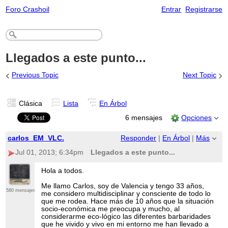
Foro Crashoil
Entrar
Registrarse
Llegados a este punto...
‹
›
Previous Topic
Next Topic
Clásica
Lista
En Árbol
6 mensajes
Opciones
carlos_EM_VLC.
Responder
|
En Árbol
|
Más
Jul 01, 2013; 6:34pm
Llegados a este punto...
Hola a todos.
Me llamo Carlos, soy de Valencia y tengo 33 años,
580 mensajes
me considero multidisciplinar y consciente de todo lo
que me rodea. Hace más de 10 años que la situación
socio-económica me preocupa y mucho, al
considerarme eco-lógico las diferentes barbaridades
que he vivido y vivo en mi entorno me han llevado a