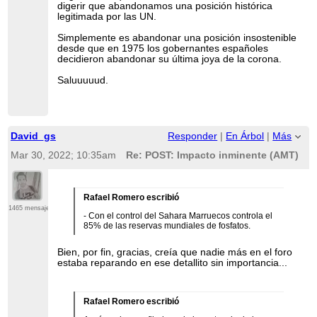
digerir que abandonamos una posición histórica
legitimada por las UN.
Simplemente es abandonar una posición insostenible
desde que en 1975 los gobernantes españoles
decidieron abandonar su última joya de la corona.
Saluuuuud.
David_gs
Responder
|
En Árbol
|
Más
Mar 30, 2022; 10:35am
Re: POST: Impacto inminente (AMT)
Rafael Romero escribió
1465 mensajes
- Con el control del Sahara Marruecos controla el
85% de las reservas mundiales de fosfatos.
Bien, por fin, gracias, creía que nadie más en el foro
estaba reparando en ese detallito sin importancia...
Rafael Romero escribió