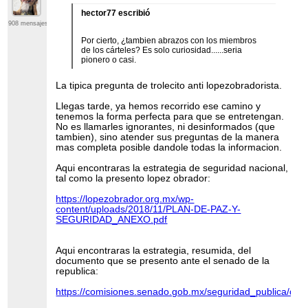
hector77 escribió
908 mensajes
Por cierto, ¿tambien abrazos con los miembros
de los cárteles? Es solo curiosidad......seria
pionero o casi.
La tipica pregunta de trolecito anti lopezobradorista.
Llegas tarde, ya hemos recorrido ese camino y
tenemos la forma perfecta para que se entretengan.
No es llamarles ignorantes, ni desinformados (que
tambien), sino atender sus preguntas de la manera
mas completa posible dandole todas la informacion.
Aqui encontraras la estrategia de seguridad nacional,
tal como la presento lopez obrador:
https://lopezobrador.org.mx/wp-
content/uploads/2018/11/PLAN-DE-PAZ-Y-
SEGURIDAD_ANEXO.pdf
Aqui encontraras la estrategia, resumida, del
documento que se presento ante el senado de la
republica:
https://comisiones.senado.gob.mx/seguridad_publica/do