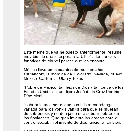
Este meme que ya he puesto anteriormente, resume
muy bien lo que le espera a la UE. Y a los rancios
fanáticos de Marvel parece que les encanta.
México lleva unos cuantos de muchos años
sufriéndolo, la mordida de Colorado, Nevada, Nuevo
México, California, Utah y Texas.
“Pobre de México, tan lejos de Dios y tan cerca de los
Estados Unidos.” que dijera José de la Cruz Porfirio
Díaz Mori​.
Y ahora le toca ser el que suministra mandanga
variada para los yonkis yankis para que se mueran
de sobredosis y no den jaleo que sobran pobres en
los Apalaches. Que gran invento las drogas para el
control social, ni el invento de dios funciona tan bien.