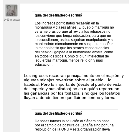
guia del desfiladero escribió
1465 mensajes
Los ingresos por fosfatos recaerán en la
monarquía y clases afines. El pueblo marroquí no
verá mejoras porque al rey y a los religiosos no
les conviene que tenga educación, para que no
les cuestionen, así les seguirán manipulando y se
mantendrán cómodamente en sus poltronas. Por
lo menos hasta que las peores consecuencias
del peak oil golpee a la humanidad entera, como
en todos los sitios. Como dijo un intelectual de
izquierdas marroquí, menos religión y más
educación.
Los ingresos recaerán principalmente en el majzén, y
algunas migajas revertirán sobre el pueblo... lo
habitual. Pero lo importante (desde el punto de vista
del imperio y sus aliados) no es a quién repercutan
las ganancias por los fosfatos, sino que los fosfatos
fluyan a donde tienen que fluir en tiempo y forma.
guia del desfiladero escribió
De todas formas la solución al Sáhara no pasa
por el cambio de postura de España sino por una
resolución de la ONU y esta organización lleva