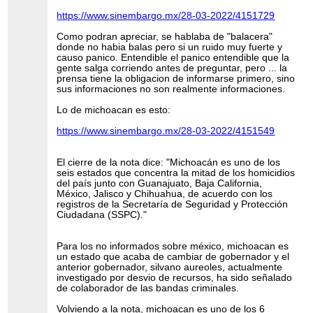
https://www.sinembargo.mx/28-03-2022/4151729
Como podran apreciar, se hablaba de "balacera"
donde no habia balas pero si un ruido muy fuerte y
causo panico. Entendible el panico entendible que la
gente salga corriendo antes de preguntar, pero ... la
prensa tiene la obligacion de informarse primero, sino
sus informaciones no son realmente informaciones.
Lo de michoacan es esto:
https://www.sinembargo.mx/28-03-2022/4151549
El cierre de la nota dice: "Michoacán es uno de los
seis estados que concentra la mitad de los homicidios
del país junto con Guanajuato, Baja California,
México, Jalisco y Chihuahua, de acuerdo con los
registros de la Secretaría de Seguridad y Protección
Ciudadana (SSPC)."
Para los no informados sobre méxico, michoacan es
un estado que acaba de cambiar de gobernador y el
anterior gobernador, silvano aureoles, actualmente
investigado por desvio de recursos, ha sido señalado
de colaborador de las bandas criminales.
Volviendo a la nota, michoacan es uno de los 6