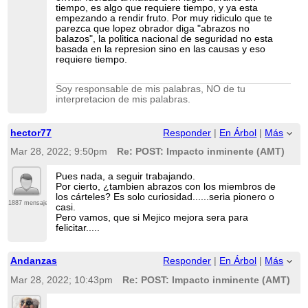
tiempo, es algo que requiere tiempo, y ya esta
empezando a rendir fruto. Por muy ridiculo que te
parezca que lopez obrador diga "abrazos no
balazos", la politica nacional de seguridad no esta
basada en la represion sino en las causas y eso
requiere tiempo.
Soy responsable de mis palabras, NO de tu
interpretacion de mis palabras.
hector77
Responder
|
En Árbol
|
Más
Mar 28, 2022; 9:50pm
Re: POST: Impacto inminente (AMT)
Pues nada, a seguir trabajando.
Por cierto, ¿tambien abrazos con los miembros de
los cárteles? Es solo curiosidad......seria pionero o
1887 mensajes
casi.
Pero vamos, que si Mejico mejora sera para
felicitar.....
Andanzas
Responder
|
En Árbol
|
Más
Mar 28, 2022; 10:43pm
Re: POST: Impacto inminente (AMT)