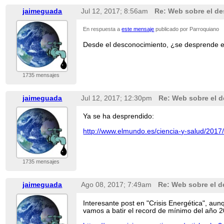
jaimeguada
Jul 12, 2017; 8:56am
Re: Web sobre el des
En respuesta a
este mensaje
publicado por Parroquiano
Desde el desconocimiento, ¿se desprende e
1735 mensajes
jaimeguada
Jul 12, 2017; 12:30pm
Re: Web sobre el d
Ya se ha desprendido:
http://www.elmundo.es/ciencia-y-salud/20
1735 mensajes
jaimeguada
Ago 08, 2017; 7:49am
Re: Web sobre el de
Interesante post en "Crisis Energética", au
vamos a batir el record de mínimo del año 2