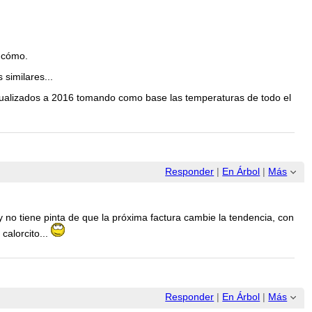
e cómo.
similares...
actualizados a 2016 tomando como base las temperaturas de todo el
Responder
|
En Árbol
|
Más
 no tiene pinta de que la próxima factura cambie la tendencia, con
calorcito...
Responder
|
En Árbol
|
Más