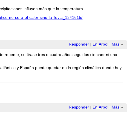
cipitaciones influyen más que la temperatura
tico-no-sera-el-calor-sino-la-lluvia_1341615/
Responder
|
En Árbol
|
Más
e repente, se tirase tres o cuatro años seguidos sin caer ni una
as atlántico y España puede quedar en la región climática donde hoy
Responder
|
En Árbol
|
Más