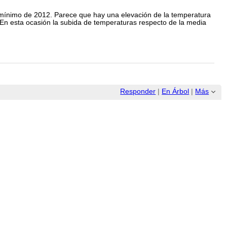
d mínimo de 2012. Parece que hay una elevación de la temperatura
En esta ocasión la subida de temperaturas respecto de la media
Responder
|
En Árbol
|
Más