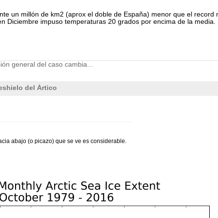
lmente un millón de km2 (aprox el doble de España) menor que el recor
e en Diciembre impuso temperaturas 20 grados por encima de la media. 
sión general del caso cambia...
shielo del Ártico
 hacia abajo (o picazo) que se ve es considerable.