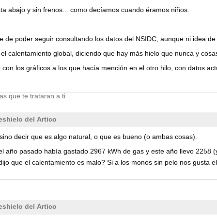
esta abajo y sin frenos... como decíamos cuando éramos niños:
ebe de poder seguir consultando los datos del NSIDC, aunque ni idea d
l calentamiento global, diciendo que hay más hielo que nunca y cosas 
con los gráficos a los que hacía mención en el otro hilo, con datos 
s que te trataran a ti
shielo del Ártico
 sino decir que es algo natural, o que es bueno (o ambas cosas).
 del año pasado había gastado 2967 kWh de gas y este año llevo 2258 (y
jo que el calentamiento es malo? Si a los monos sin pelo nos gusta el 
shielo del Ártico