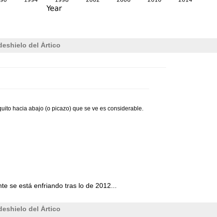
deshielo del Ártico
piquito hacia abajo (o picazo) que se ve es considerable.
te se está enfriando tras lo de 2012...
deshielo del Ártico