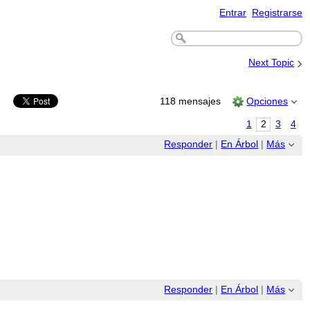
Entrar
Registrarse
›
Next Topic
118 mensajes
Opciones
1
2
3
4
Responder
|
En Árbol
|
Más
Responder
|
En Árbol
|
Más