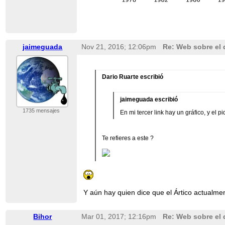
jaimeguada
Nov 21, 2016; 12:06pm
Re: Web sobre el 
Dario Ruarte escribió
jaimeguada escribió
1735 mensajes
En mi tercer link hay un gráfico, y el 
Te refieres a este ?
Y aún hay quien dice que el Ártico actualmen
Bihor
Mar 01, 2017; 12:16pm
Re: Web sobre el 