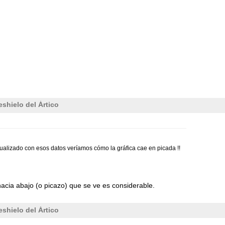
shielo del Ártico
actualizado con esos datos veríamos cómo la gráfica cae en picada !!
o hacia abajo (o picazo) que se ve es considerable.
shielo del Ártico