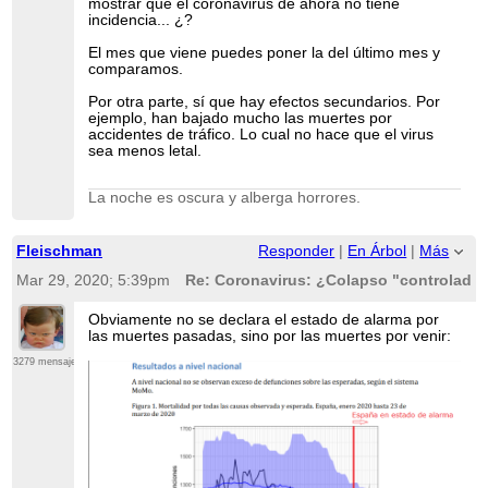
mostrar que el coronavirus de ahora no tiene
incidencia... ¿?
El mes que viene puedes poner la del último mes y
comparamos.
Por otra parte, sí que hay efectos secundarios. Por
ejemplo, han bajado mucho las muertes por
accidentes de tráfico. Lo cual no hace que el virus
sea menos letal.
La noche es oscura y alberga horrores.
Fleischman
Responder
|
En Árbol
|
Más
Mar 29, 2020; 5:39pm
Re: Coronavirus: ¿Colapso "controlado"
Obviamente no se declara el estado de alarma por
las muertes pasadas, sino por las muertes por venir:
3279 mensajes