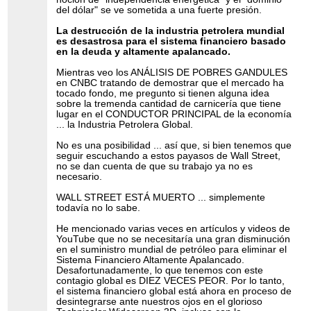
del dólar" se ve sometida a una fuerte presión.
La destrucción de la industria petrolera mundial
es desastrosa para el sistema financiero basado
en la deuda y altamente apalancado.
Mientras veo los ANÁLISIS DE POBRES GANDULES
en CNBC tratando de demostrar que el mercado ha
tocado fondo, me pregunto si tienen alguna idea
sobre la tremenda cantidad de carnicería que tiene
lugar en el CONDUCTOR PRINCIPAL de la economía
... la Industria Petrolera Global.
No es una posibilidad ... así que, si bien tenemos que
seguir escuchando a estos payasos de Wall Street,
no se dan cuenta de que su trabajo ya no es
necesario.
WALL STREET ESTÁ MUERTO ... simplemente
todavía no lo sabe.
He mencionado varias veces en artículos y videos de
YouTube que no se necesitaría una gran disminución
en el suministro mundial de petróleo para eliminar el
Sistema Financiero Altamente Apalancado.
Desafortunadamente, lo que tenemos con este
contagio global es DIEZ VECES PEOR. Por lo tanto,
el sistema financiero global está ahora en proceso de
desintegrarse ante nuestros ojos en el glorioso