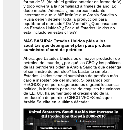
forma de V" (de ahí el gráfico anterior en forma de V)
y todo volverá a la normalidad a finales de año. Lo
dudo mucho. Además, ¿me parece bastante
interesante que la AIE insinúe que Arabia Saudita y
Rusia deben detener toda la producción para
equilibrar el mercado? De Verdad? ¿Qué pasa con
los Estados Unidos? ¿Por qué Estados Unidos no
está incluido en estas cifras?
MÁS BASURA: Estados Unidos pide a los
sauditas que detengan el plan para producir
suministro récord de petróleo
Ahora que Estados Unidos es el mayor productor de
petróleo del mundo, ¿por qué los CEO y los políticos
de las petroleras piden a Arabia Saudita que detenga
el suministro de petróleo? Es bastante simple ...
Estados Unidos tiene el suministro de petróleo más
caro e insostenible del mundo. Si pasamos por
HECHOS y no por exageraciones o grandilocuencia
política, la industria petrolera de esquisto bituminoso
de EE. UU. ha aumentado el crecimiento de la
producción de petróleo CINCO VECES más que
Arabia Saudita en la última década: