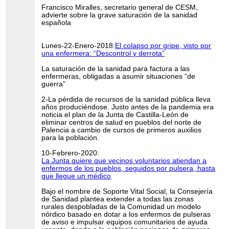
Francisco Miralles, secretario general de CESM,
advierte sobre la grave saturación de la sanidad
española
Lunes-22-Enero-2018:
El colapso por gripe, visto por
una enfermera: “Descontrol y derrota”
La saturación de la sanidad para factura a las
enfermeras, obligadas a asumir situaciones “de
guerra”
2-La pérdida de recursos de la sanidad pública lleva
años produciéndose. Justo antes de la pandemia era
noticia el plan de la Junta de Castilla-León de
eliminar centros de salud en pueblos del norte de
Palencia a cambio de cursos de primeros auxilios
para la población.
10-Febrero-2020:
La Junta quiere que vecinos voluntarios atiendan a
enfermos de los pueblos, seguidos por pulsera, hasta
que llegue un médico
Bajo el nombre de Soporte Vital Social, la Consejería
de Sanidad plantea extender a todas las zonas
rurales despobladas de la Comunidad un modelo
nórdico basado en dotar a los enfermos de pulseras
de aviso e impulsar equipos comunitarios de ayuda