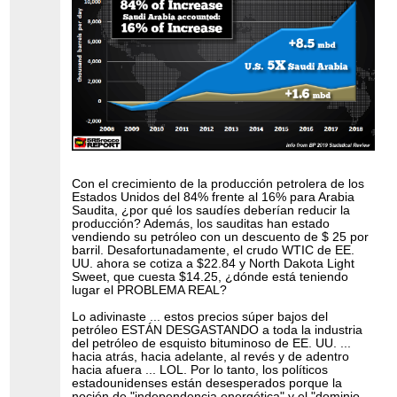
Con el crecimiento de la producción petrolera de los
Estados Unidos del 84% frente al 16% para Arabia
Saudita, ¿por qué los saudíes deberían reducir la
producción? Además, los sauditas han estado
vendiendo su petróleo con un descuento de $ 25 por
barril. Desafortunadamente, el crudo WTIC de EE.
UU. ahora se cotiza a $22.84 y North Dakota Light
Sweet, que cuesta $14.25, ¿dónde está teniendo
lugar el PROBLEMA REAL?
Lo adivinaste ... estos precios súper bajos del
petróleo ESTÁN DESGASTANDO a toda la industria
del petróleo de esquisto bituminoso de EE. UU. ...
hacia atrás, hacia adelante, al revés y de adentro
hacia afuera ... LOL. Por lo tanto, los políticos
estadounidenses están desesperados porque la
noción de "independencia energética" y el "dominio