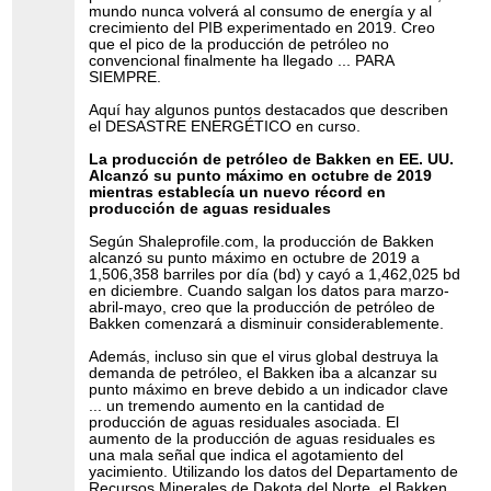
mundo nunca volverá al consumo de energía y al
crecimiento del PIB experimentado en 2019. Creo
que el pico de la producción de petróleo no
convencional finalmente ha llegado ... PARA
SIEMPRE.
Aquí hay algunos puntos destacados que describen
el DESASTRE ENERGÉTICO en curso.
La producción de petróleo de Bakken en EE. UU.
Alcanzó su punto máximo en octubre de 2019
mientras establecía un nuevo récord en
producción de aguas residuales
Según Shaleprofile.com, la producción de Bakken
alcanzó su punto máximo en octubre de 2019 a
1,506,358 barriles por día (bd) y cayó a 1,462,025 bd
en diciembre. Cuando salgan los datos para marzo-
abril-mayo, creo que la producción de petróleo de
Bakken comenzará a disminuir considerablemente.
Además, incluso sin que el virus global destruya la
demanda de petróleo, el Bakken iba a alcanzar su
punto máximo en breve debido a un indicador clave
... un tremendo aumento en la cantidad de
producción de aguas residuales asociada. El
aumento de la producción de aguas residuales es
una mala señal que indica el agotamiento del
yacimiento. Utilizando los datos del Departamento de
Recursos Minerales de Dakota del Norte, el Bakken