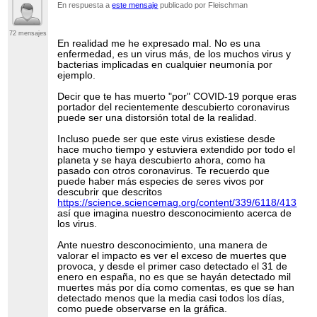
En respuesta a
este mensaje
publicado por Fleischman
72 mensajes
En realidad me he expresado mal. No es una
enfermedad, es un virus más, de los muchos virus y
bacterias implicadas en cualquier neumonía por
ejemplo.
Decir que te has muerto "por" COVID-19 porque eras
portador del recientemente descubierto coronavirus
puede ser una distorsión total de la realidad.
Incluso puede ser que este virus existiese desde
hace mucho tiempo y estuviera extendido por todo el
planeta y se haya descubierto ahora, como ha
pasado con otros coronavirus. Te recuerdo que
puede haber más especies de seres vivos por
descubrir que descritos
https://science.sciencemag.org/content/339/6118/413
,
así que imagina nuestro desconocimiento acerca de
los virus.
Ante nuestro desconocimiento, una manera de
valorar el impacto es ver el exceso de muertes que
provoca, y desde el primer caso detectado el 31 de
enero en españa, no es que se hayán detectado mil
muertes más por día como comentas, es que se han
detectado menos que la media casi todos los días,
como puede observarse en la gráfica.