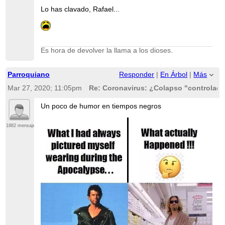
Lo has clavado, Rafael...
Es hora de devolver la llama a los dioses.
Parroquiano
Responder
|
En Árbol
|
Más
Mar 27, 2020; 11:05pm
Re: Coronavirus: ¿Colapso "controlado
Un poco de humor en tiempos negros
1882 mensajes