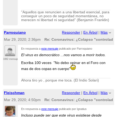
“Aquellos que renuncien a una libertad esencial, para
conseguir un poco de seguridad momentánea, no
merecen ni libertad ni seguridad” (Benjamin Franklin)
Parroquiano
Responder
|
En Árbol
|
Más
Mar 29, 2020; 2:36pm
Re: Coronavirus: ¿Colapso "controlado"
En respuesta a
este mensaje
publicado por Parroquiano
El virus es democrático ...nos vamos a morir todos.
1882 mensajes
Escriba 100 veces "No debo opinar en el Foro con
mas de dos copas en cuerpo"
Ahora tiro yo , porque me toca. (El Indio Solari)
Fleischman
Responder
|
En Árbol
|
Más
Mar 29, 2020; 4:50pm
Re: Coronavirus: ¿Colapso "controlado"
En respuesta a
este mensaje
publicado por Ignatius
Incluso puede ser que este virus existiese desde