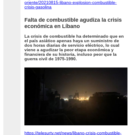
oriente/20210815-libano-explosion-combustible-
crisis-gasolina
Falta de combustible agudiza la crisis
económica en Líbano
La crisis de combustible ha determinado que en
el país asiático apenas haya un suministro de
dos horas diarias de servicio eléctrico, lo cual
viene a agudizar la peor etapa económica y
financiera de su historia, incluso peor que la
guerra civil de 1975-1990.
https://telesurtv.net/news/libano-crisis-combustible-