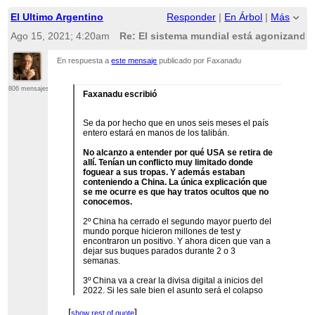
El Ultimo Argentino
Responder
|
En Árbol
|
Más
Ago 15, 2021; 4:20am
Re: El sistema mundial está agonizando 
En respuesta a
este mensaje
publicado por Faxanadu
806 mensajes
Faxanadu escribió
Se da por hecho que en unos seis meses el país
entero estará en manos de los talibán.
No alcanzo a entender por qué USA se retira de
allí. Tenían un conflicto muy limitado donde
foguear a sus tropas. Y además estaban
conteniendo a China. La única explicación que
se me ocurre es que hay tratos ocultos que no
conocemos.
2º China ha cerrado el segundo mayor puerto del
mundo porque hicieron millones de test y
encontraron un positivo. Y ahora dicen que van a
dejar sus buques parados durante 2 o 3
semanas.
3º China va a crear la divisa digital a inicios del
2022. Si les sale bien el asunto será el colapso
mundial del dólar y de Estados Unidos.
...
[
]
show rest of quote