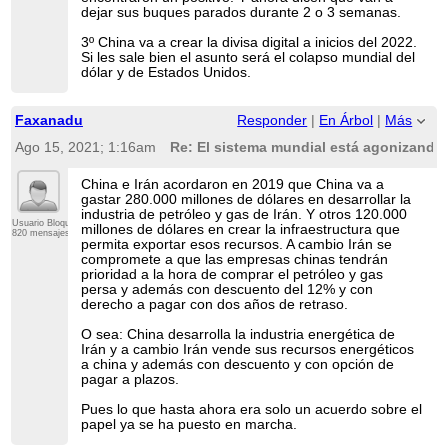
dejar sus buques parados durante 2 o 3 semanas.
3º China va a crear la divisa digital a inicios del 2022.
Si les sale bien el asunto será el colapso mundial del
dólar y de Estados Unidos.
Faxanadu
Responder
|
En Árbol
|
Más
Ago 15, 2021; 1:16am
Re: El sistema mundial está agonizando 
China e Irán acordaron en 2019 que China va a
gastar 280.000 millones de dólares en desarrollar la
industria de petróleo y gas de Irán. Y otros 120.000
Usuario Bloqueado
millones de dólares en crear la infraestructura que
820 mensajes
permita exportar esos recursos. A cambio Irán se
compromete a que las empresas chinas tendrán
prioridad a la hora de comprar el petróleo y gas
persa y además con descuento del 12% y con
derecho a pagar con dos años de retraso.
O sea: China desarrolla la industria energética de
Irán y a cambio Irán vende sus recursos energéticos
a china y además con descuento y con opción de
pagar a plazos.
Pues lo que hasta ahora era solo un acuerdo sobre el
papel ya se ha puesto en marcha.