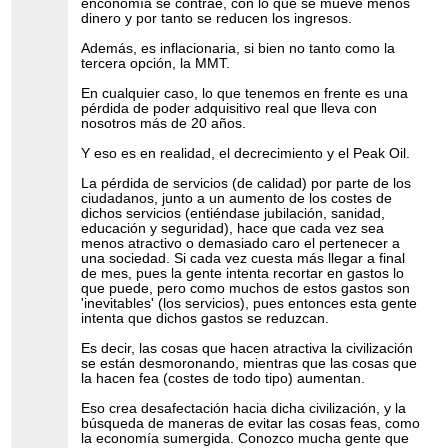
enconomía se contrae, con lo que se mueve menos
dinero y por tanto se reducen los ingresos.
Además, es inflacionaria, si bien no tanto como la
tercera opción, la MMT.
En cualquier caso, lo que tenemos en frente es una
pérdida de poder adquisitivo real que lleva con
nosotros más de 20 años.
Y eso es en realidad, el decrecimiento y el Peak Oil.
La pérdida de servicios (de calidad) por parte de los
ciudadanos, junto a un aumento de los costes de
dichos servicios (entiéndase jubilación, sanidad,
educación y seguridad), hace que cada vez sea
menos atractivo o demasiado caro el pertenecer a
una sociedad. Si cada vez cuesta más llegar a final
de mes, pues la gente intenta recortar en gastos lo
que puede, pero como muchos de estos gastos son
'inevitables' (los servicios), pues entonces esta gente
intenta que dichos gastos se reduzcan.
Es decir, las cosas que hacen atractiva la civilización
se están desmoronando, mientras que las cosas que
la hacen fea (costes de todo tipo) aumentan.
Eso crea desafectación hacia dicha civilización, y la
búsqueda de maneras de evitar las cosas feas, como
la economía sumergida. Conozco mucha gente que