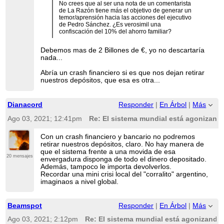
No crees que al ser una nota de un comentarista
de La Razón tiene más el objetivo de generar un
temor/aprensión hacia las acciones del ejecutivo
de Pedro Sánchez. ¿Es verosimil una
confiscación del 10% del ahorro familiar?
Debemos mas de 2 Billones de €, yo no descartaría
nada...
Abría un crash financiero si es que nos dejan retirar
nuestros depósitos, que esa es otra...
Dianacord
Responder
|
En Árbol
|
Más
Ago 03, 2021; 12:41pm
Re: El sistema mundial está agonizando
Con un crash financiero y bancario no podremos
retirar nuestros depósitos, claro. No hay manera de
que el sistema frente a una movida de esa
20 mensajes
envergadura disponga de todo el dinero depositado.
Además, tampoco le importa devolverlos.
Recordar una mini crisi local del "corralito" argentino,
imaginaos a nivel global.
Beamspot
Responder
|
En Árbol
|
Más
Ago 03, 2021; 2:12pm
Re: El sistema mundial está agonizando 