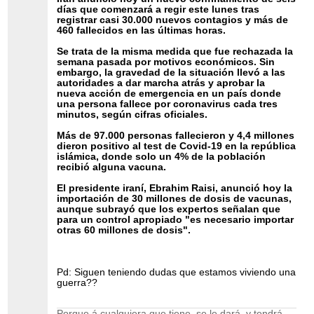
días que comenzará a regir este lunes tras
registrar casi 30.000 nuevos contagios y más de
460 fallecidos en las últimas horas.
Se trata de la misma medida que fue rechazada la
semana pasada por motivos económicos. Sin
embargo, la gravedad de la situación llevó a las
autoridades a dar marcha atrás y aprobar la
nueva acción de emergencia en un país donde
una persona fallece por coronavirus cada tres
minutos, según cifras oficiales.
Más de 97.000 personas fallecieron y 4,4 millones
dieron positivo al test de Covid-19 en la república
islámica, donde solo un 4% de la población
recibió alguna vacuna.
El presidente iraní, Ebrahim Raisi, anunció hoy la
importación de 30 millones de dosis de vacunas,
aunque subrayó que los expertos señalan que
para un control apropiado "es necesario importar
otras 60 millones de dosis".
Pd: Siguen teniendo dudas que estamos viviendo una
guerra??
Porque á cualquiera que tiene, se le dará, y tendrá