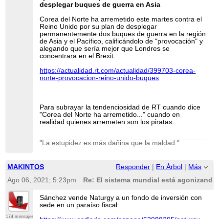
desplegar buques de guerra en Asia
Corea del Norte ha arremetido este martes contra el
Reino Unido por su plan de desplegar
permanentemente dos buques de guerra en la región
de Asia y el Pacífico, calificándolo de "provocación" y
alegando que sería mejor que Londres se
concentrara en el Brexit.
https://actualidad.rt.com/actualidad/399703-corea-
norte-provocacion-reino-unido-buques
Para subrayar la tendenciosidad de RT cuando dice
"Corea del Norte ha arremetido..." cuando en
realidad quienes arremeten son los piratas.
"La estupidez es más dañina que la maldad."
MAKINTOS
Responder
|
En Árbol
|
Más
Ago 06, 2021; 5:23pm
Re: El sistema mundial está agonizando 
Sánchez vende Naturgy a un fondo de inversión con
sede en un paraíso fiscal:
174 mensajes