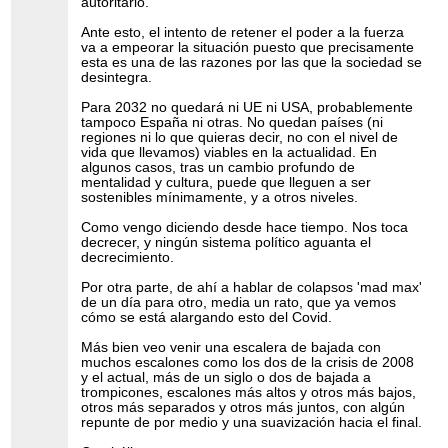
autoritario.
Ante esto, el intento de retener el poder a la fuerza
va a empeorar la situación puesto que precisamente
esta es una de las razones por las que la sociedad se
desintegra.
Para 2032 no quedará ni UE ni USA, probablemente
tampoco España ni otras. No quedan países (ni
regiones ni lo que quieras decir, no con el nivel de
vida que llevamos) viables en la actualidad. En
algunos casos, tras un cambio profundo de
mentalidad y cultura, puede que lleguen a ser
sostenibles mínimamente, y a otros niveles.
Como vengo diciendo desde hace tiempo. Nos toca
decrecer, y ningún sistema político aguanta el
decrecimiento.
Por otra parte, de ahí a hablar de colapsos 'mad max'
de un día para otro, media un rato, que ya vemos
cómo se está alargando esto del Covid.
Más bien veo venir una escalera de bajada con
muchos escalones como los dos de la crisis de 2008
y el actual, más de un siglo o dos de bajada a
trompicones, escalones más altos y otros más bajos,
otros más separados y otros más juntos, con algún
repunte de por medio y una suavización hacia el final.