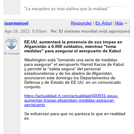
"La estupidez es más dañina que la maldad."
juanmanuel
Responder
|
En Árbol
|
Más
Ago 16, 2021; 5:03am
Re: El sistema mundial está agonizando 
EE.UU. aumentará la presencia de sus tropas en
Afganistán a 6.000 soldados, mientras "toma
medidas" para asegurar el aeropuerto de Kabul
62 mensajes
Washington está "tomando una serie de medidas
para asegurar" el aeropuerto Hamid Karzai de Kabul
y permitir la "salida segura" del personal
estadounidense y de los aliados de Afganistán,
anunciaron este domingo los Departamentos de
Defensa y de Estado de EE.UU. en un comunicado
conjunto.
https://actualidad.rt.com/actualidad/400931-eeuu-
aumentar-tropas-afganistan-medidas-asegurar-
aeropuerto
Se esfuerzan para que no parezca lo que en realidad
es.