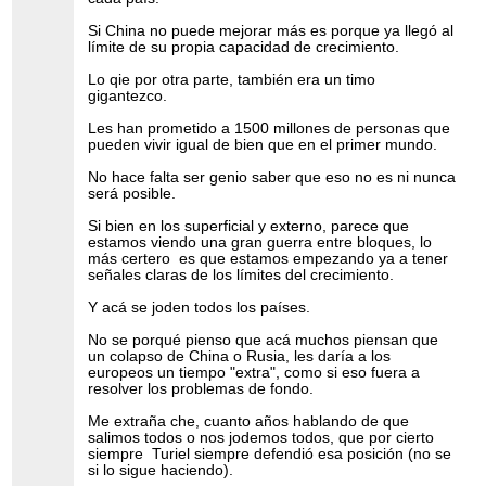
Si China no puede mejorar más es porque ya llegó al
límite de su propia capacidad de crecimiento.
Lo qie por otra parte, también era un timo
gigantezco.
Les han prometido a 1500 millones de personas que
pueden vivir igual de bien que en el primer mundo.
No hace falta ser genio saber que eso no es ni nunca
será posible.
Si bien en los superficial y externo, parece que
estamos viendo una gran guerra entre bloques, lo
más certero es que estamos empezando ya a tener
señales claras de los límites del crecimiento.
Y acá se joden todos los países.
No se porqué pienso que acá muchos piensan que
un colapso de China o Rusia, les daría a los
europeos un tiempo "extra", como si eso fuera a
resolver los problemas de fondo.
Me extraña che, cuanto años hablando de que
salimos todos o nos jodemos todos, que por cierto
siempre Turiel siempre defendió esa posición (no se
si lo sigue haciendo).