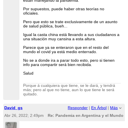
están manejando la pandemia.
Por supuestos, puede haber otras teorías no
oficiales.
Pero que esto se trate exclusivamente de un asunto
de salud pública, bueh...
Igual la casta china está llevando a sus ciudadanos a
una situación muy cansina a esta altura.
Parece que ya se enteraron que en el resto del
mundo el covid ya está medio enterrado.
No se a donde ira a parar todo esto, pero si tienen
info para compartir será bien recibida.
Salud
Porque á cualquiera que tiene, se le dará, y tendrá
más; pero al que no tiene, aun lo que tiene le será
quitado.
David_gs
Responder
|
En Árbol
|
Más
Abr 26, 2022; 2:49pm
Re: Pandemia en Argentina y el Mundo