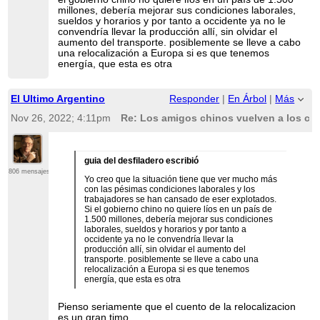
millones, debería mejorar sus condiciones laborales,
sueldos y horarios y por tanto a occidente ya no le
convendría llevar la producción allí, sin olvidar el
aumento del transporte. posiblemente se lleve a cabo
una relocalización a Europa si es que tenemos
energía, que esta es otra
El Ultimo Argentino
Responder
|
En Árbol
|
Más
Nov 26, 2022; 4:11pm
Re: Los amigos chinos vuelven a los co
guia del desfiladero escribió
806 mensajes
Yo creo que la situación tiene que ver mucho más
con las pésimas condiciones laborales y los
trabajadores se han cansado de eser explotados.
Si el gobierno chino no quiere líos en un país de
1.500 millones, debería mejorar sus condiciones
laborales, sueldos y horarios y por tanto a
occidente ya no le convendría llevar la
producción allí, sin olvidar el aumento del
transporte. posiblemente se lleve a cabo una
relocalización a Europa si es que tenemos
energía, que esta es otra
Pienso seriamente que el cuento de la relocalizacion
es un gran timo.