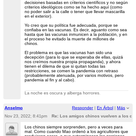
decisiones basadas en criterios científicos y no según
criterios ideológicos como se ha hecho aquí (como
no poder salir a la calle o tener que llevar mascarilla
en el exterior).
Yo creo que su política fue adecuada, porque se
confiaba en las vacunas. Es decir, aguanto como sea
hasta que las vacunas inmunicen a la población, y en
el proceso he evitado la muerte de millones de
chinos.
El problema es que las vacunas han sido una
decepción (para lo que se esperaba de ellas, quizá
nos creímos nuestra propia propaganda), y ahora
tienen el dilema de que si quitan todas las
restricciones, se comen la pandemia con retraso
(probablemente atenuada, por varios motivos, pero
pandemia al fin y al cabo).
La noche es oscura y alberga horrores.
Anselmo
Responder
|
En Árbol
|
Más
Nov 23, 2022; 8:41pm
Re: Los amigos chinos vuelven a los co
Los chinos siempre sorprenden, pero a veces para
mal. Como cuando Mao ordenó a los agricultores que