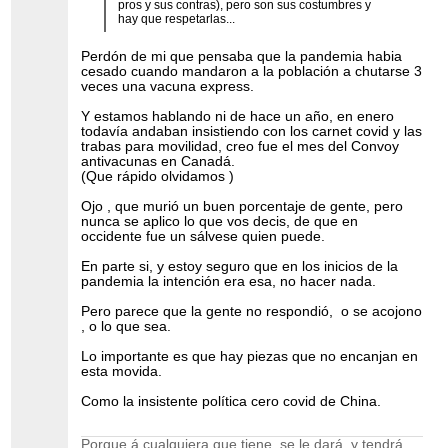
pros y sus contras), pero son sus costumbres y
hay que respetarlas...
Perdón de mi que pensaba que la pandemia habia
cesado cuando mandaron a la población a chutarse 3
veces una vacuna express.
Y estamos hablando ni de hace un año, en enero
todavía andaban insistiendo con los carnet covid y las
trabas para movilidad, creo fue el mes del Convoy
antivacunas en Canadá.
(Que rápido olvidamos )
Ojo , que murió un buen porcentaje de gente, pero
nunca se aplico lo que vos decis, de que en
occidente fue un sálvese quien puede.
En parte si, y estoy seguro que en los inicios de la
pandemia la intención era esa, no hacer nada.
Pero parece que la gente no respondió, o se acojono
, o lo que sea.
Lo importante es que hay piezas que no encanjan en
esta movida.
Como la insistente política cero covid de China.
Porque á cualquiera que tiene, se le dará, y tendrá