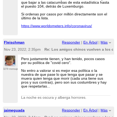
que bajar a las catacumbas de esta estadística hasta
el puesto 104, detrás de Luxemburgo.
Si ordenas por casos por millón directamente son el
último de la lista.
https://www.worldometers.info/coronavirus/
Fleischman
Responder
|
En Árbol
|
Más
Nov 23, 2022; 2:35pm
Re: Los amigos chinos vuelven a los co
Pero justamente tienen, y han tenido, pocos casos
por su política de "covid cero".
3279 mensajes
No entro a valorar si es mejor esa política o la
nuestra de que pase lo que tenga que pasar y se
muera quien tenga que morir (cada una tiene sus
pros y sus contras), pero son sus costumbres y hay
que respetarlas...
La noche es oscura y alberga horrores.
jaimeguada
Responder
|
En Árbol
|
Más