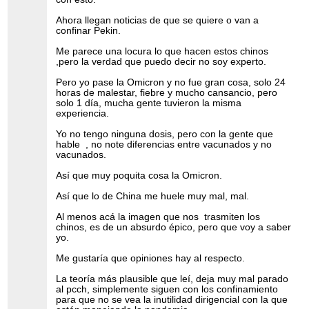
Ahora llegan noticias de que se quiere o van a
confinar Pekin.
Me parece una locura lo que hacen estos chinos
,pero la verdad que puedo decir no soy experto.
Pero yo pase la Omicron y no fue gran cosa, solo 24
horas de malestar, fiebre y mucho cansancio, pero
solo 1 día, mucha gente tuvieron la misma
experiencia.
Yo no tengo ninguna dosis, pero con la gente que
hable , no note diferencias entre vacunados y no
vacunados.
Así que muy poquita cosa la Omicron.
Así que lo de China me huele muy mal, mal.
Al menos acá la imagen que nos trasmiten los
chinos, es de un absurdo épico, pero que voy a saber
yo.
Me gustaría que opiniones hay al respecto.
La teoría más plausible que leí, deja muy mal parado
al pcch, simplemente siguen con los confinamiento
para que no se vea la inutilidad dirigencial con la que