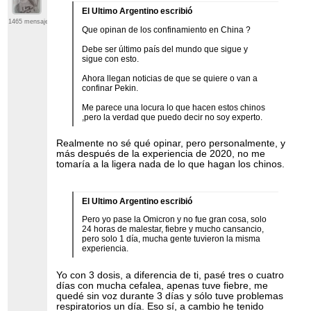
El Ultimo Argentino escribió
1465 mensajes
Que opinan de los confinamiento en China ?
Debe ser último país del mundo que sigue y
sigue con esto.
Ahora llegan noticias de que se quiere o van a
confinar Pekin.
Me parece una locura lo que hacen estos chinos
,pero la verdad que puedo decir no soy experto.
Realmente no sé qué opinar, pero personalmente, y
más después de la experiencia de 2020, no me
tomaría a la ligera nada de lo que hagan los chinos.
El Ultimo Argentino escribió
Pero yo pase la Omicron y no fue gran cosa, solo
24 horas de malestar, fiebre y mucho cansancio,
pero solo 1 día, mucha gente tuvieron la misma
experiencia.
Yo con 3 dosis, a diferencia de ti, pasé tres o cuatro
días con mucha cefalea, apenas tuve fiebre, me
quedé sin voz durante 3 días y sólo tuve problemas
respiratorios un día. Eso sí, a cambio he tenido