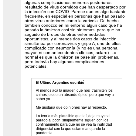
algunas complicaciones menores posteriores,
resultado de virus dormidos que han despertado por
la infección con COVID. Parece que es algo bastante
frecuente, en especial en personas que han pasado
otros virus anteriores como la varicela. De hecho
también conozco en mi entorno algún caso que ha
pasado la ómicron casi sin síntomas, pero que ha
seguido de brotes de otras enfermedades
oportunistas, y al menos dos casos de infección
simultánea por coronavirus y gripe A, uno de ellos
complicado con neumonía (y no es una persona
mayor, ni con antecedentes clínicos, aclaro). Lo
normal es que la ómicron se pase sin problemas,
pero todavía hay algunas complicaciones
potenciales.
El Ultimo Argentino escribió
Al menos acá la imagen que nos trasmiten los
chinos, es de un absurdo épico, pero que voy a
saber yo.
Me gustaría que opiniones hay al respecto.
La teoría más plausible que leí, deja muy mal
parado al pcch, simplemente siguen con los
confinamiento para que no se vea la inutilidad
dirigencial con la que están manejando la
pandemia.