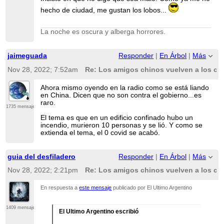
hecho de ciudad, me gustan los lobos...
La noche es oscura y alberga horrores.
jaimeguada
Responder
|
En Árbol
|
Más
Nov 28, 2022; 7:52am
Re: Los amigos chinos vuelven a los co
Ahora mismo oyendo en la radio como se está liando
en China. Dicen que no son contra el gobierno...es
raro.
1735 mensajes
El tema es que en un edificio confinado hubo un
incendio, murieron 10 personas y se lió. Y como se
extienda el tema, el 0 covid se acabó.
guia del desfiladero
Responder
|
En Árbol
|
Más
Nov 28, 2022; 2:21pm
Re: Los amigos chinos vuelven a los co
En respuesta a
este mensaje
publicado por El Ultimo Argentino
1409 mensajes
El Ultimo Argentino escribió