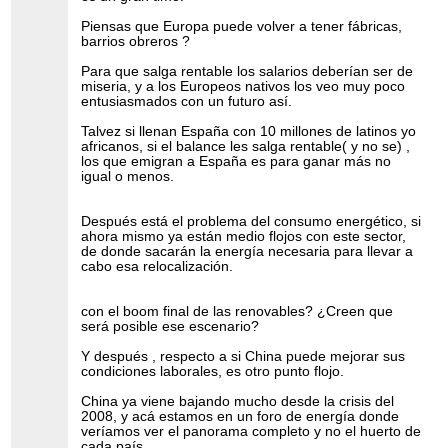
Piensas que Europa puede volver a tener fábricas,
barrios obreros ?
Para que salga rentable los salarios deberían ser de
miseria, y a los Europeos nativos los veo muy poco
entusiasmados con un futuro así.
Talvez si llenan España con 10 millones de latinos yo
africanos, si el balance les salga rentable( y no se) ,
los que emigran a España es para ganar más no
igual o menos.
Después está el problema del consumo energético, si
ahora mismo ya están medio flojos con este sector,
de donde sacarán la energía necesaria para llevar a
cabo esa relocalización.
con el boom final de las renovables? ¿Creen que
será posible ese escenario?
Y después , respecto a si China puede mejorar sus
condiciones laborales, es otro punto flojo.
China ya viene bajando mucho desde la crisis del
2008, y acá estamos en un foro de energía donde
veríamos ver el panorama completo y no el huerto de
cada país.