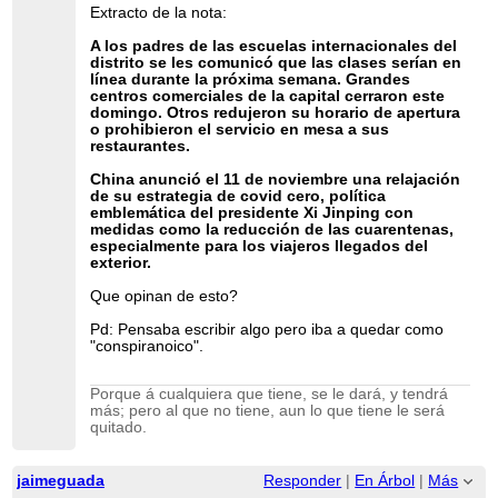
Extracto de la nota:
A los padres de las escuelas internacionales del
distrito se les comunicó que las clases serían en
línea durante la próxima semana. Grandes
centros comerciales de la capital cerraron este
domingo. Otros redujeron su horario de apertura
o prohibieron el servicio en mesa a sus
restaurantes.
China anunció el 11 de noviembre una relajación
de su estrategia de covid cero, política
emblemática del presidente Xi Jinping con
medidas como la reducción de las cuarentenas,
especialmente para los viajeros llegados del
exterior.
Que opinan de esto?
Pd: Pensaba escribir algo pero iba a quedar como
"conspiranoico".
Porque á cualquiera que tiene, se le dará, y tendrá
más; pero al que no tiene, aun lo que tiene le será
quitado.
jaimeguada
Responder
|
En Árbol
|
Más