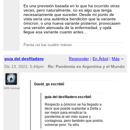
Es una previsión basada en lo que ha ocurrido otras
veces, pero naturalmente, no es algo que tenga
necesariamente que suceder. Desde mi punto de
vista sería una auténtica bendición que la variante
ómicron, o una nueva variante posterior, provocasen
una versión atenuada de la enfermedad, y ojalá
llegue esa variante cuanto antes...
Panta rei kai oudén ménei
guia del desfiladero
Responder
|
En Árbol
|
Más
Dic 13, 2021; 5:44pm
Re: Pandemia en Argentina y el Mundo
David_gs escribió
1409 mensajes
guia del desfiladero escribió
Respecto a ómicron se ha llegado a
decir que puede suplantar a Delta y
ser mejor para erradicar la
pandemia al ser más suave y
contagiosa, pero también que podría
volverse peor. Ya véis.