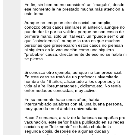
En fin, sin bien no me consideró un "magufo", desde
ese momento le he prestado mucha más atención a
este tema.
Aunque no tengo un círculo social tan amplio,
conozco otros casos similares al anterior, aunque no
puedo dar fe por su validez porque no son casos de
primera mano, solo un "tal vez", un "puede ser" o un
que "coincidencia", aunque lo raro es que muchas
personas que presenciaron estos casos no piensan
ni siquiera en la vacunación como una siquiera
"probable" causa, directamente de eso no se habla ni
se piensa.
Si conozco otro ejemplo, aunque no tan presencial.
En este caso se trató de un profesor universitario,
hombre de 48 años, aficionado a los deportes y la
vida al aíre libre,maratones , ciclismo,etc. No tenía
enfermedades conocidas, muy activo.
En su momento hace unos años, había
intercambiado palabras con el, una buena persona,
muy querida en el ámbito universitario.
Hace 2 semanas, a raíz de la furiosas campañas pro
vacunación, este señor había publicado en su redes
sociales que "felizmente" se había chutado la
segunda dosis, después de algunas dudas y