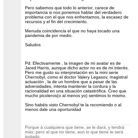
Pero sabemos que todo lo anterior, carece de
importancia si nos ponemos hablar del verdadero
problema con el que nos enfrentamos, la escasez de
recursos y el fin del crecimiento.
Menuda coincidencia el que no haya tocado una
pandemia de por medio.
Saludos
Pd: Efectivamente , la imagen de mi avatar es de
Jared Harris, aunque dicho actor no es de mi interés.
Pero me gusto su interpretación en la mini serie
Chernobyl, como el doctor Valery Legasov, magistral
actuación , la de un hombre que a pesar de las
adversidades, intenta mantener la cordura y la
racionalidad en una situación catastrófica. Creo que
mucho picoleros(o al menos yo) sentimos lo mismo.
Sino habéis visto Chernobyl te la recomiendo o al
menos dale una oportunidad
Porque á cualquiera que tiene, se le dará, y tendrá
más; pero al que no tiene, aun lo que tiene le será
quitado.