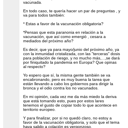
vacunada.
En todo caso, te quería hacer un par de preguntas , y
va para todos también:
* Estas a favor de la vacunación obligatoria?
*Pensas que esta paranonia en relación a la
vacunación, que así como emergió , cesara a
mediados del próximo año?
Es decir, que ya para mayo/junio del próximo año, ya
con la inmunidad cristalizada, con las "terceras" dosis
para población de riesgo, y no mucho más,...,se dará
por finiquitado la pandemia en Europa? Que opinas
al respecto?
Yo espero que sí, la misma gente también se va
encabronando, pero es muy buena la tarea que
están llevando a cabo los gobiernos para dirigir la
bronca y el odio contra los no vacunados.
En mi opinión, cada vez me da más miedo la deriva
que está tomando esto, pues por estos lares
tenemos el gusto de copiar todo lo que acontece en
territorio europeo.
Y para finalizar, por si no quedó claro, no estoy a
favor de la vacunación obligatoria, y solo que el tema
haya salido a colación es vergonzoso.