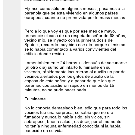
Fíjense como sólo en algunos meses , pasamos a la
paranoia que se esta viviendo en algunos países
europeos, cuando no promovida por lo mass medias.
Pero a lo que voy es que por ese mes de mayo,
presencie el caso de un respetado señor de 68 años,
vecino mío, se inyectó con la primera dosis de
Sputnik, recuerdo muy bien ese día porque el mismo
se lo había comentado a varios convivientes del
edificio donde resido.
Lamentablemente 24 horas +- después de vacunarse
(al otro día) sufrió un infarto fulminante en su
vivienda, rápidamente incurrieron al auxilio un par de
vecinos alertados por los gritos de auxilio de la
esposa de este señor, y a pesar de que los que
paramédicos asistieron rápido en menos de 15
minutos, no se pudo hacer nada.
Fulminante...
No lo conocía demasiado bien, sólo que para todo los
vecinos fue una sorpresa, se sabía que no era
fumador y nunca lo había sido, sin vicios, sin
sobrepeso, buena salud , es decir, por el momento
no tenía ninguna enfermedad conocida ni la había
padecido en su vida.