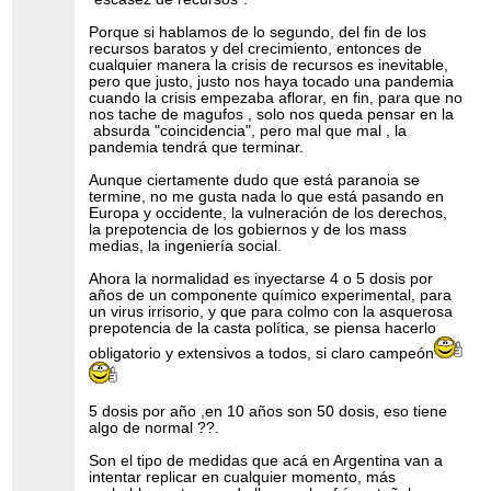
Porque si hablamos de lo segundo, del fin de los
recursos baratos y del crecimiento, entonces de
cualquier manera la crisis de recursos es inevitable,
pero que justo, justo nos haya tocado una pandemia
cuando la crisis empezaba aflorar, en fin, para que no
nos tache de magufos , solo nos queda pensar en la
absurda "coincidencia", pero mal que mal , la
pandemia tendrá que terminar.
Aunque ciertamente dudo que está paranoia se
termine, no me gusta nada lo que está pasando en
Europa y occidente, la vulneración de los derechos,
la prepotencia de los gobiernos y de los mass
medias, la ingeniería social.
Ahora la normalidad es inyectarse 4 o 5 dosis por
años de un componente químico experimental, para
un virus irrisorio, y que para colmo con la asquerosa
prepotencia de la casta política, se piensa hacerlo
obligatorio y extensivos a todos, si claro campeón
5 dosis por año ,en 10 años son 50 dosis, eso tiene
algo de normal ??.
Son el tipo de medidas que acá en Argentina van a
intentar replicar en cualquier momento, más