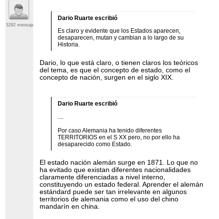
Dario Ruarte escribió
3292 mensajes
Es claro y evidente que los Estados aparecen,
desaparecen, mutan y cambian a lo largo de su
Historia.
Dario, lo que está claro, o tienen claros los teóricos
del tema, es que el concepto de estado, como el
concepto de nación, surgen en el siglo XIX.
Dario Ruarte escribió
....
Por caso Alemania ha tenido diferentes
TERRITORIOS en el S XX pero, no por ello ha
desaparecido como Estado.
El estado nación alemán surge en 1871. Lo que no
ha evitado que existan diferentes nacionalidades
claramente diferenciadas a nivel interno,
constituyendo un estado federal. Aprender el alemán
estándard puede ser tan irrelevante en algunos
territorios de alemania como el uso del chino
mandarín en china.