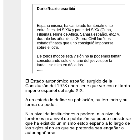
Dario Ruarte escribió
.....
España misma, ha cambiado territorialmente
entre fines del S XIX y parte del S XX (Cuba,
Filipinas, Norte de Africa, Sahara español, etc.) y,
durante los años de la Guerra Civil fue "dos
estados" hasta que uno consiguió imponerse
sobre el otro.
De todos modos esta visión no la podemos tomar
considerando sólo el diario del jueves por la
tarde... se mira en décadas.
......
El Estado autonómico español surgido de la
Consitución del 1978 nada tiene que ver con el tardo-
imperio español del siglo XIX.
A un estado lo define su población, su territorio y su
forma de poder.
Ni a nivel de instituciones o podere, ni a nivel de
territorios ni a nivel de población se puede considerar
que ha existido un mismo estdo españo a lo largo de
los siglos si no es que se pretenda sea engañar o
autoengañarse.