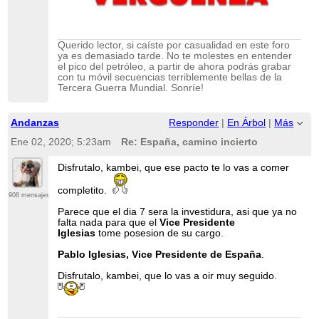
Querido lector, si caíste por casualidad en este foro
ya es demasiado tarde. No te molestes en entender
el pico del petróleo, a partir de ahora podrás grabar
con tu móvil secuencias terriblemente bellas de la
Tercera Guerra Mundial. Sonríe!
Andanzas
Responder
|
En Árbol
|
Más
Ene 02, 2020; 5:23am
Re: España, camino incierto
Disfrutalo, kambei, que ese pacto te lo vas a comer
completito.
908 mensajes
Parece que el dia 7 sera la investidura, asi que ya no
falta nada para que el
Vice Presidente
Iglesias
tome posesion de su cargo.
Pablo Iglesias, Vice Presidente de España
.
Disfrutalo, kambei, que lo vas a oir muy seguido.