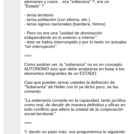
alemanes y rusos... era "soberana" ?, era un
"Estado" ?
- tenía territorio
- tenía población (con idioma, etc.)
- tenía signos nacionales (bandera, himno)
- Pero no era una
"unidad de dominación
independiente en lo exterior e interior"
- ésto se había interrumpido y por lo tanto no actuaba
"sin interrupción"
===
Como podrán ver, la "soberanía" no es un concepto
AUTONOMO sino que debe analizarse en base a los
elementos integrantes de un ESTADO.
Casi que pueden armar ustedes la definición de
"Soberanía" de Heller con lo ya dicho pero, se las
comento:
"La soberanía consiste en la capacidad, tanto jurídica
como real, de decidir de manera definitiva y eficaz en
todo conflicto que altere la unidad de la cooperación
social-territorial."
===
Y, dando un paso más, nos preguntemos lo siguiente: