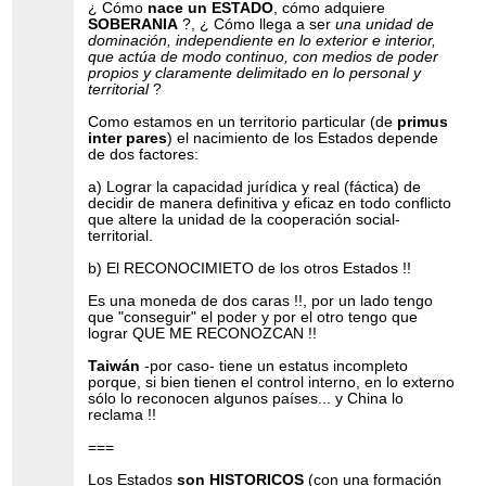
¿ Cómo
nace un ESTADO
, cómo adquiere
SOBERANIA
?, ¿ Cómo llega a ser
una unidad de
dominación, independiente en lo exterior e interior,
que actúa de modo continuo, con medios de poder
propios y claramente delimitado en lo personal y
territorial
?
Como estamos en un territorio particular (de
primus
inter pares
) el nacimiento de los Estados depende
de dos factores:
a) Lograr la capacidad jurídica y real (fáctica) de
decidir de manera definitiva y eficaz en todo conflicto
que altere la unidad de la cooperación social-
territorial.
b) El RECONOCIMIETO de los otros Estados !!
Es una moneda de dos caras !!, por un lado tengo
que "conseguir" el poder y por el otro tengo que
lograr QUE ME RECONOZCAN !!
Taiwán
-por caso- tiene un estatus incompleto
porque, si bien tienen el control interno, en lo externo
sólo lo reconocen algunos países... y China lo
reclama !!
===
Los Estados
son HISTORICOS
(con una formación