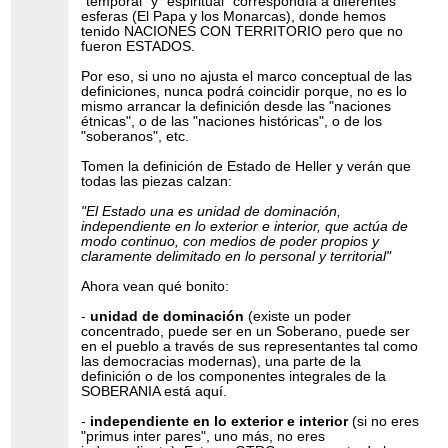
"temporal" y "espiritual" correspondía a diferentes
esferas (El Papa y los Monarcas), donde hemos
tenido NACIONES CON TERRITORIO pero que no
fueron ESTADOS.
Por eso, si uno no ajusta el marco conceptual de las
definiciones, nunca podrá coincidir porque, no es lo
mismo arrancar la definición desde las "naciones
étnicas", o de las "naciones históricas", o de los
"soberanos", etc.
Tomen la definición de Estado de Heller y verán que
todas las piezas calzan:
"El Estado una es unidad de dominación,
independiente en lo exterior e interior, que actúa de
modo continuo, con medios de poder propios y
claramente delimitado en lo personal y territorial"
Ahora vean qué bonito:
-
unidad de dominación
(existe un poder
concentrado, puede ser en un Soberano, puede ser
en el pueblo a través de sus representantes tal como
las democracias modernas), una parte de la
definición o de los componentes integrales de la
SOBERANIA está aquí.
-
independiente en lo exterior e interior
(si no eres
"primus inter pares", uno más, no eres