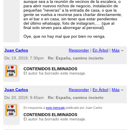
aunque sea a la reunión de vecinos de la escalera, o
para abrir nuevos nichos de negocio, instalación de
pequeñas "neveras" a la entrada de casa, o que la
gente se vuelva a reunirse para charlar directamente,
en el bar o en casa, sin tener que estar pendientes
del último whatsapp, foto de instagram,.... (que al
final solo sirven para aborregar al personal).
Oye, que no hay mal que por bien no venga.
Juan Carlos
Responder
|
En Árbol
|
Más
Dic 19, 2019; 7:30pm
Re: España, camino incierto
CONTENIDOS ELIMINADOS
El autor ha borrado este mensaje.
Juan Carlos
Responder
|
En Árbol
|
Más
Dic 20, 2019; 9:45am
Re: España, camino incierto
En respuesta a
este mensaje
publicado por Juan Carlos
CONTENIDOS ELIMINADOS
El autor ha borrado este mensaje.