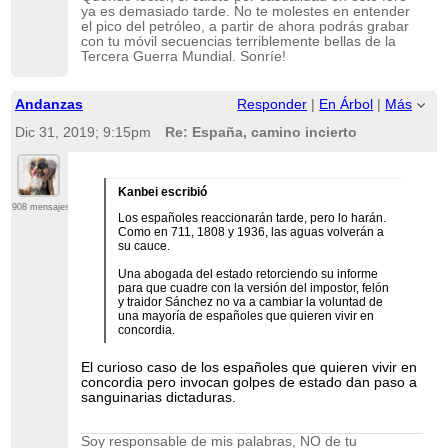
ya es demasiado tarde. No te molestes en entender
el pico del petróleo, a partir de ahora podrás grabar
con tu móvil secuencias terriblemente bellas de la
Tercera Guerra Mundial. Sonríe!
Andanzas
Responder
|
En Árbol
|
Más
Dic 31, 2019; 9:15pm
Re: España, camino incierto
Kanbei escribió
908 mensajes
Los españoles reaccionarán tarde, pero lo harán.
Como en 711, 1808 y 1936, las aguas volverán a
su cauce.
Una abogada del estado retorciendo su informe
para que cuadre con la versión del impostor, felón
y traidor Sánchez no va a cambiar la voluntad de
una mayoría de españoles que quieren vivir en
concordia.
El curioso caso de los españoles que quieren vivir en
concordia pero invocan golpes de estado dan paso a
sanguinarias dictaduras.
Soy responsable de mis palabras, NO de tu