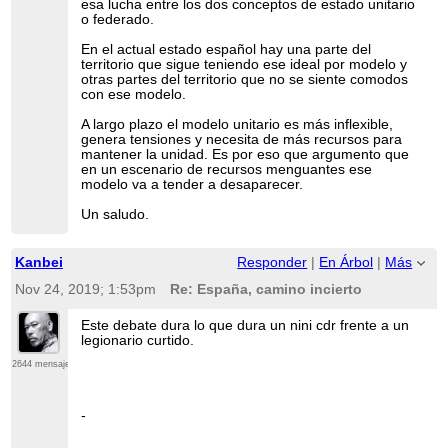
esa lucha entre los dos conceptos de estado unitario
o federado.
En el actual estado español hay una parte del
territorio que sigue teniendo ese ideal por modelo y
otras partes del territorio que no se siente comodos
con ese modelo.
A largo plazo el modelo unitario es más inflexible,
genera tensiones y necesita de más recursos para
mantener la unidad. Es por eso que argumento que
en un escenario de recursos menguantes ese
modelo va a tender a desaparecer.
Un saludo.
Kanbei
Responder
|
En Árbol
|
Más
Nov 24, 2019; 1:53pm
Re: España, camino incierto
Este debate dura lo que dura un nini cdr frente a un
legionario curtido.
2644 mensajes
-