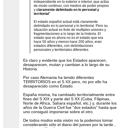
independiente en lo exterior e interior, que actúa
de modo continuo, con medios de poder propios
y
claramente delimitado en lo personal y
territorial
"
El estado español actual está claramente
delimitado en lo personal y lo territorial. Pero su
situación actual es fruto de multiples uniones y
fragmentaciones a lo largo de la historia. El
estado que es ahora no es el estado que era
hace 50 años y menos hace 200 años, eran
estados diferentes, con delimitaciones
personales y territoriales diferentes.
Es claro y evidente que los Estados aparecen,
desaparecen, mutan y cambian a lo largo de su
Historia.
Por caso Alemania ha tenido diferentes
TERRITORIOS en el S XX pero, no por ello ha
desaparecido como Estado.
España misma, ha cambiado territorialmente entre
fines del S XIX y parte del S XX (Cuba, Filipinas,
Norte de Africa, Sahara español, etc.) y, durante los
años de la Guerra Civil fue "dos estados" hasta que
uno consiguió imponerse sobre el otro.
De todos modos esta visión no la podemos tomar
considerando sólo el diario del jueves por la tarde...