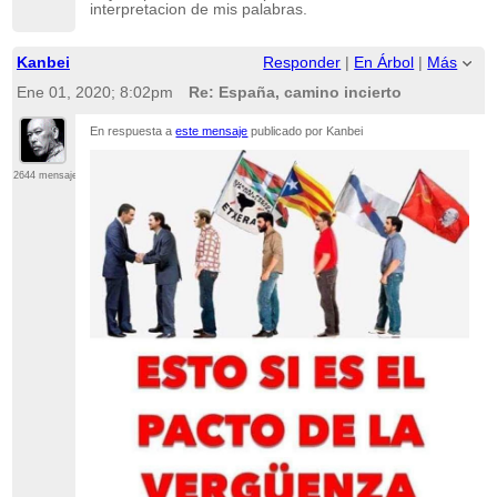
interpretacion de mis palabras.
Kanbei
Responder
|
En Árbol
|
Más
Ene 01, 2020; 8:02pm
Re: España, camino incierto
En respuesta a
este mensaje
publicado por Kanbei
2644 mensajes