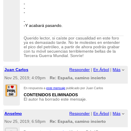
-
-
-
-
-Y acabará pasando.
Querido lector, si caíste por casualidad en este foro
ya es demasiado tarde. No te molestes en entender
el pico del petróleo, a partir de ahora podrás grabar
con tu móvil secuencias terriblemente bellas de la
Tercera Guerra Mundial. Sonríe!
Juan Carlos
Responder
|
En Árbol
|
Más
Nov 25, 2019; 4:09pm
Re: España, camino incierto
En respuesta a
este mensaje
publicado por Juan Carlos
CONTENIDOS ELIMINADOS
El autor ha borrado este mensaje.
Anselmo
Responder
|
En Árbol
|
Más
Nov 25, 2019; 6:58pm
Re: España, camino incierto