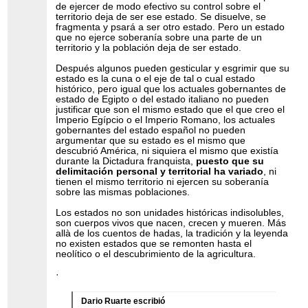
de ejercer de modo efectivo su control sobre el
territorio deja de ser ese estado. Se disuelve, se
fragmenta y psará a ser otro estado. Pero un estado
que no ejerce soberanía sobre una parte de un
territorio y la población deja de ser estado.
Después algunos pueden gesticular y esgrimir que su
estado es la cuna o el eje de tal o cual estado
histórico, pero igual que los actuales gobernantes de
estado de Egipto o del estado italiano no pueden
justificar que son el mismo estado que el que creo el
Imperio Egípcio o el Imperio Romano, los actuales
gobernantes del estado español no pueden
argumentar que su estado es el mismo que
descubrió América, ni siquiera el mismo que existía
durante la Dictadura franquista,
puesto que su
delimitación personal y territorial ha variado
, ni
tienen el mismo territorio ni ejercen su soberanía
sobre las mismas poblaciones.
Los estados no son unidades históricas indisolubles,
son cuerpos vivos que nacen, crecen y mueren. Más
allà de los cuentos de hadas, la tradición y la leyenda
no existen estados que se remonten hasta el
neolítico o el descubrimiento de la agricultura.
·
Dario Ruarte escribió