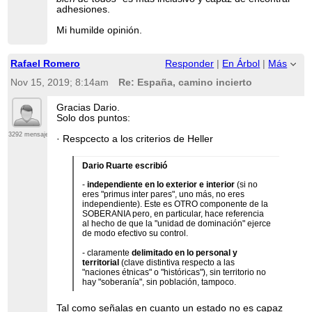
adhesiones.
Mi humilde opinión.
Rafael Romero
Responder
|
En Árbol
|
Más
Nov 15, 2019; 8:14am
Re: España, camino incierto
Gracias Dario.
Solo dos puntos:
3292 mensajes
· Respcecto a los criterios de Heller
Dario Ruarte escribió
-
independiente en lo exterior e interior
(si no
eres "primus inter pares", uno más, no eres
independiente). Este es OTRO componente de la
SOBERANIA pero, en particular, hace referencia
al hecho de que la "unidad de dominación" ejerce
de modo efectivo su control.
- claramente
delimitado en lo personal y
territorial
(clave distintiva respecto a las
"naciones étnicas" o "históricas"), sin territorio no
hay "soberanía", sin población, tampoco.
Tal como señalas en cuanto un estado no es capaz