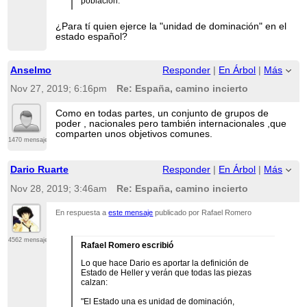
población.
¿Para tí quien ejerce la "unidad de dominación" en el
estado español?
Anselmo
Responder
|
En Árbol
|
Más
Nov 27, 2019; 6:16pm
Re: España, camino incierto
Como en todas partes, un conjunto de grupos de
poder , nacionales pero también internacionales ,que
comparten unos objetivos comunes.
1470 mensajes
Dario Ruarte
Responder
|
En Árbol
|
Más
Nov 28, 2019; 3:46am
Re: España, camino incierto
En respuesta a
este mensaje
publicado por Rafael Romero
4562 mensajes
Rafael Romero escribió
Lo que hace Dario es aportar la definición de
Estado de Heller y verán que todas las piezas
calzan:
"El Estado una es unidad de dominación,