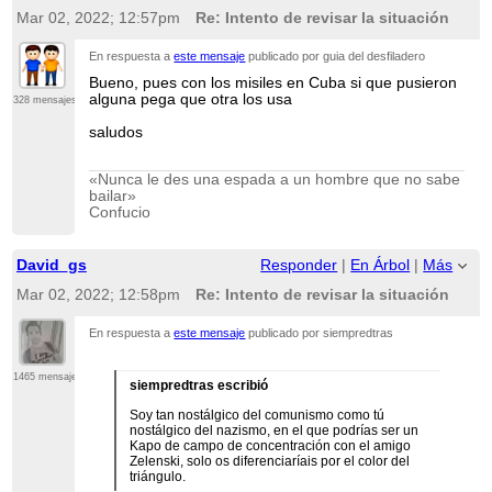
Mar 02, 2022; 12:57pm
Re: Intento de revisar la situación
En respuesta a
este mensaje
publicado por guia del desfiladero
Bueno, pues con los misiles en Cuba si que pusieron
alguna pega que otra los usa
328 mensajes
saludos
«Nunca le des una espada a un hombre que no sabe
bailar»
Confucio
David_gs
Responder
|
En Árbol
|
Más
Mar 02, 2022; 12:58pm
Re: Intento de revisar la situación
En respuesta a
este mensaje
publicado por siempredtras
1465 mensajes
siempredtras escribió
Soy tan nostálgico del comunismo como tú
nostálgico del nazismo, en el que podrías ser un
Kapo de campo de concentración con el amigo
Zelenski, solo os diferenciaríais por el color del
triángulo.