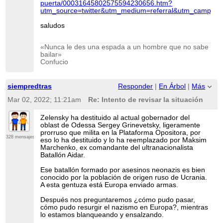
puerta/00031645802575594230656.htm?
utm_source=twitter&utm_medium=referral&utm_campaig
saludos
«Nunca le des una espada a un hombre que no sabe
bailar»
Confucio
siempredtras
Responder
|
En Árbol
|
Más
Mar 02, 2022; 11:21am
Re: Intento de revisar la situación
Zelensky ha destituido al actual gobernador del
oblast de Odessa Sergey Grinevetsky, ligeramente
prorruso que milita en la Plataforma Opositora, por
328 mensajes
eso lo ha destituido y lo ha reemplazado por Maksim
Marchenko, ex comandante del ultranacionalista
Batallón Aidar.
Ese batallón formado por asesinos neonazis es bien
conocido por la población de origen ruso de Ucrania.
A esta gentuza está Europa enviado armas.
Después nos preguntaremos ¿cómo pudo pasar,
cómo pudo resurgir el nazismo en Europa?, mientras
lo estamos blanqueando y ensalzando.