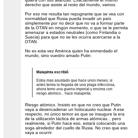
quiera con sus alianzas. Exactamente el mismo
derecho que asiste al resto del mundo, vamos.
Por eso me resulta tan repugnante que se vea con
normalidad que Rusia pueda invadir un país
simplemente por no decir que no va a formar parte
de la OTAN en ningún momento, o que se le permita
amenazar a estados neutrales (como Finlandia o
Suecia) para que no se les ocurra acercarse a la
OTAN.
No es esta vez América quien ha enmerdado el
mundo, sino vuestro amado Putin.
Malapinta escribió
Estoy mas asustado que hace unos meses, si
antes temia la llegada de una plaga infecciosa,
ahora temo una guerra imperial y encima con
riesgo atomico... hace malapinta.
Riesgo atómico. Insisto en que no creo que Putin
vaya a desencadenar un holocausto nuclear. A ese
respecto, mi único temor es que se inaugure la era
de la utilización táctica de armas atómicas... pero
realmente, si Putin hace eso, estará colocando una
soga alrededor del cuello de Rusia. No creo que eso
vaya a ocurrir.