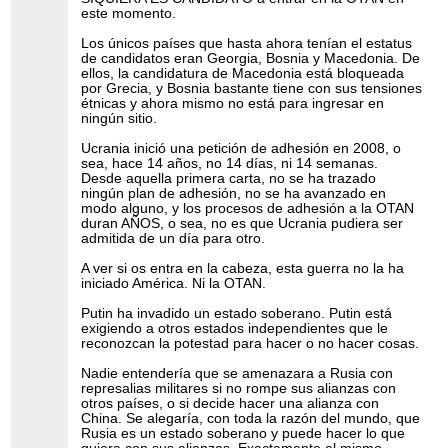
este momento.
Los únicos países que hasta ahora tenían el estatus
de candidatos eran Georgia, Bosnia y Macedonia. De
ellos, la candidatura de Macedonia está bloqueada
por Grecia, y Bosnia bastante tiene con sus tensiones
étnicas y ahora mismo no está para ingresar en
ningún sitio.
Ucrania inició una petición de adhesión en 2008, o
sea, hace 14 años, no 14 días, ni 14 semanas.
Desde aquella primera carta, no se ha trazado
ningún plan de adhesión, no se ha avanzado en
modo alguno, y los procesos de adhesión a la OTAN
duran AÑOS, o sea, no es que Ucrania pudiera ser
admitida de un día para otro.
A ver si os entra en la cabeza, esta guerra no la ha
iniciado América. Ni la OTAN.
Putin ha invadido un estado soberano. Putin está
exigiendo a otros estados independientes que le
reconozcan la potestad para hacer o no hacer cosas.
Nadie entendería que se amenazara a Rusia con
represalias militares si no rompe sus alianzas con
otros países, o si decide hacer una alianza con
China. Se alegaría, con toda la razón del mundo, que
Rusia es un estado soberano y puede hacer lo que