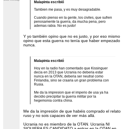
Malapinta escribió
Tambien me pasa, y es muy desagradable.
Cuando pienso en la gente, los civiles, que sufren
penosamente la guerra, da mucha pena, pero
ademas rabia. No es justo!
Y yo también opino que no es justo, y por eso mismo
opino que esta guerra no tenía que haber empezado
nunca.
Malapinta escribió
Hoy en la radio han comentado que Kissinguer
decia en 2013 que Ucrania no deberia estar
nunca en la OTAN, deberia ser neutral como
Finlandia, sino se craaria un gran problema con
Rusia.
Me da la impresion que el imperio de usa ya ha
decidio precipitar la guerra militar por la
hegemonia contra china.
Me da la impresión de que habéis comprado el relato
ruso y no sois capaces de ver más allá.
Ucrania no es miembro de la OTAN. Ucrania NI
SIQUIERA ES CANDIDATO a entrar en la OTAN en