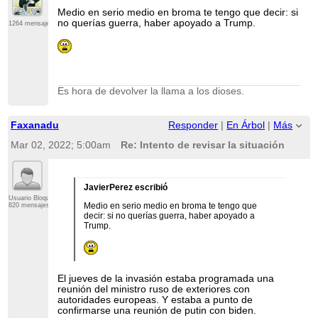
Medio en serio medio en broma te tengo que decir: si
no querías guerra, haber apoyado a Trump.
1264 mensajes
Es hora de devolver la llama a los dioses.
Faxanadu
Responder
|
En Árbol
|
Más
Mar 02, 2022; 5:00am
Re: Intento de revisar la situación
JavierPerez escribió
Usuario Bloqueado
Medio en serio medio en broma te tengo que
820 mensajes
decir: si no querías guerra, haber apoyado a
Trump.
El jueves de la invasión estaba programada una
reunión del ministro ruso de exteriores con
autoridades europeas. Y estaba a punto de
confirmarse una reunión de putin con biden.