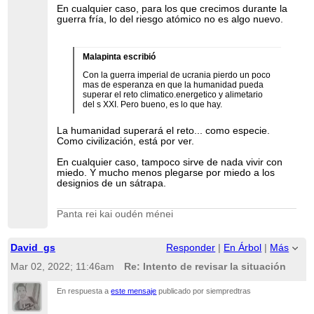
En cualquier caso, para los que crecimos durante la
guerra fría, lo del riesgo atómico no es algo nuevo.
Malapinta escribió
Con la guerra imperial de ucrania pierdo un poco
mas de esperanza en que la humanidad pueda
superar el reto climatico.energetico y alimetario
del s XXI. Pero bueno, es lo que hay.
La humanidad superará el reto... como especie.
Como civilización, está por ver.
En cualquier caso, tampoco sirve de nada vivir con
miedo. Y mucho menos plegarse por miedo a los
designios de un sátrapa.
Panta rei kai oudén ménei
David_gs
Responder
|
En Árbol
|
Más
Mar 02, 2022; 11:46am
Re: Intento de revisar la situación
En respuesta a
este mensaje
publicado por siempredtras