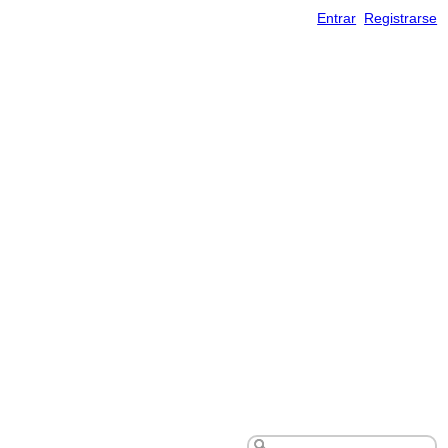
Entrar
Registrarse