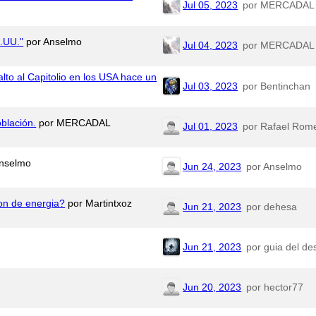
Jul 05, 2023
por MERCADAL
.UU."
por Anselmo
Jul 04, 2023
por MERCADAL
alto al Capitolio en los USA hace un
Jul 03, 2023
por Bentinchan
blación.
por MERCADAL
Jul 01, 2023
por Rafael Rom
nselmo
Jun 24, 2023
por Anselmo
on de energia?
por Martintxoz
Jun 21, 2023
por dehesa
Jun 21, 2023
por guia del de
Jun 20, 2023
por hector77