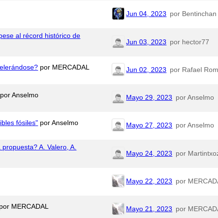
Jun 04, 2023
por Bentinchan
pese al récord histórico de
Jun 03, 2023
por hector77
celerándose?
por MERCADAL
Jun 02, 2023
por Rafael Ro
por Anselmo
Mayo 29, 2023
por Anselmo
bles fósiles"
por Anselmo
Mayo 27, 2023
por Anselmo
 propuesta? A. Valero, A.
Mayo 24, 2023
por Martintxo
Mayo 22, 2023
por MERCAD
por MERCADAL
Mayo 21, 2023
por MERCAD