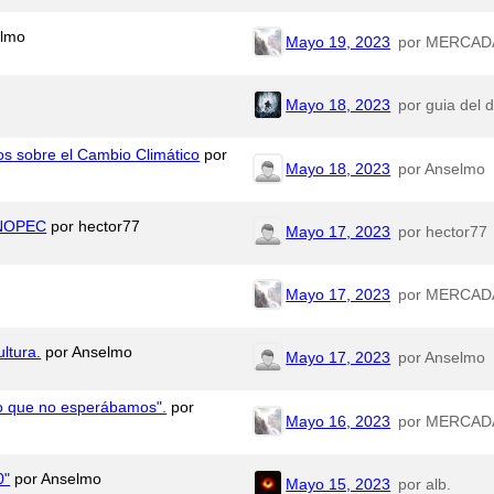
elmo
Mayo 19, 2023
por MERCAD
Mayo 18, 2023
por guia del d
os sobre el Cambio Climático
por
Mayo 18, 2023
por Anselmo
NOPEC
por hector77
Mayo 17, 2023
por hector77
Mayo 17, 2023
por MERCAD
ltura.
por Anselmo
Mayo 17, 2023
por Anselmo
ndo que no esperábamos".
por
Mayo 16, 2023
por MERCAD
0"
por Anselmo
Mayo 15, 2023
por alb.