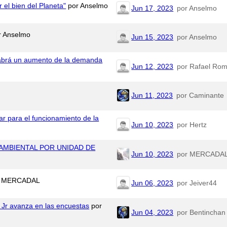
 el bien del Planeta"
por Anselmo
Jun 17, 2023
por Anselmo
 Anselmo
Jun 15, 2023
por Anselmo
 habrá un aumento de la demanda
Jun 12, 2023
por Rafael Ro
Jun 11, 2023
por Caminante
ar para el funcionamiento de la
Jun 10, 2023
por Hertz
AMBIENTAL POR UNIDAD DE
Jun 10, 2023
por MERCADA
 MERCADAL
Jun 06, 2023
por Jeiver44
 Jr avanza en las encuestas
por
Jun 04, 2023
por Bentinchan