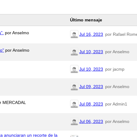
Último mensaje
".
por Anselmo
Jul 16, 2023
por Rafael Rom
eo"
por Anselmo
Jul 10, 2023
por Anselmo
Jul 10, 2023
por jacmp
Jul 09, 2023
por Anselmo
r MERCADAL
Jul 08, 2023
por Admin1
Jul 06, 2023
por Anselmo
ia anunciaran un recorte de la